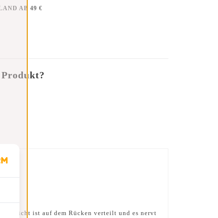
AND AB 49 €
 Produkt?
as Gewicht ist auf dem Rücken verteilt und es nervt