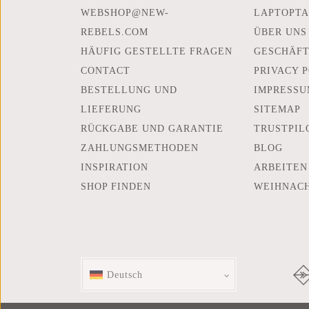
WEBSHOP@NEW-
LAPTOPTA
REBELS.COM
ÜBER UNS
HÄUFIG GESTELLTE FRAGEN
GESCHÄF
CONTACT
PRIVACY 
BESTELLUNG UND
IMPRESSU
LIEFERUNG
SITEMAP
RÜCKGABE UND GARANTIE
TRUSTPIL
ZAHLUNGSMETHODEN
BLOG
INSPIRATION
ARBEITEN
SHOP FINDEN
WEIHNAC
Deutsch