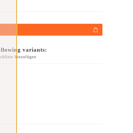
ollowing variants:
chliste hinzufügen