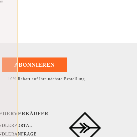
ns
ABONNIEREN
10% Rabatt auf Ihre nächste Bestellung
EDERVERKÄUFER
NDLERPORTAL
NDLERANFRAGE