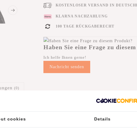
KOSTENLOSER VERSAND IN DEUTSCHL
KLARNA NACHZAHLUNG
100 TAGE RÜCKGABERECHT
Haben Sie eine Frage zu diesem
Ich helfe Ihnen gerne!
Nachricht senden
tungen
(0)
ut cookies
Details
 ist für viele Gelegenheit einfach ideal. Du hast deine Hände frei, d