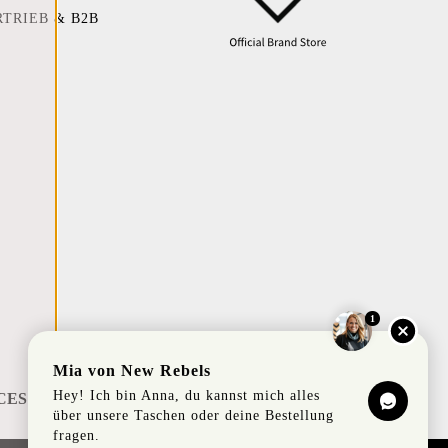
RTRIEB & B2B
1
Mia von New Rebels
Hey! Ich bin Anna, du kannst mich alles
CES
über unsere Taschen oder deine Bestellung
fragen.