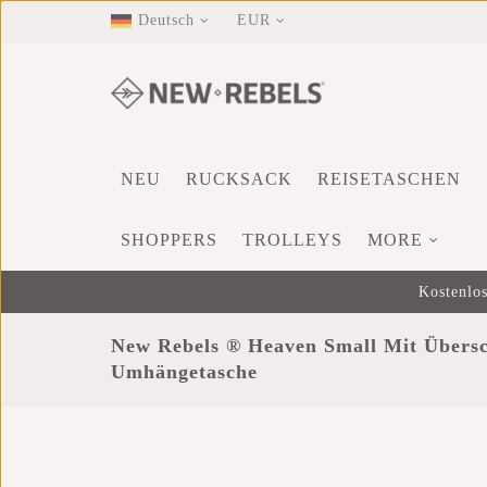
Deutsch
EUR
NEU
RUCKSACK
REISETASCHEN
SHOPPERS
TROLLEYS
MORE
Kostenlos
New Rebels ® Heaven Small Mit Übersc
Umhängetasche