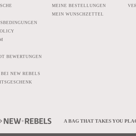
SCHE
MEINE BESTELLUNGEN
VE
MEIN WUNSCHZETTEL
TSBEDINGUNGEN
POLICY
M
OT BEWERTUNGEN
 BEI NEW REBELS
HTSGESCHENK
A BAG THAT TAKES YOU PLA