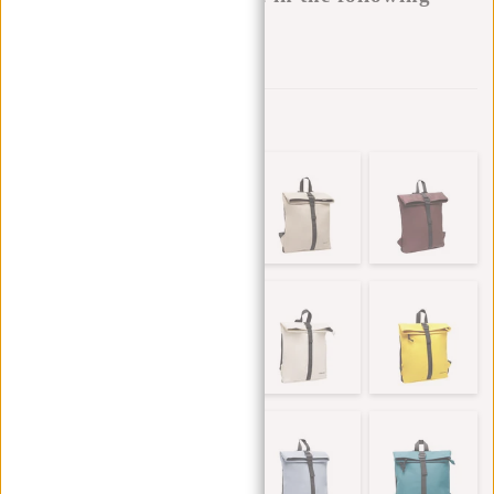
variants:
Aan verlanglijst toevoegen
Andere kleuren in deze serie