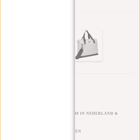
Aan verlanglijst toevoegen
Andere kleuren in deze serie
Trustpilot reviews
GRATIS VERZENDEN V.A. €49 IN NEDERLAND &
BELGIË
KLARNA ACHTERAF BETALEN