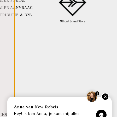
ALER PORTAL
ALER AANVRAAG
TRIBUTIE & B2B
1
Anna van New Rebels
Hey! Ik ben Anna, je kunt mij alles
CES