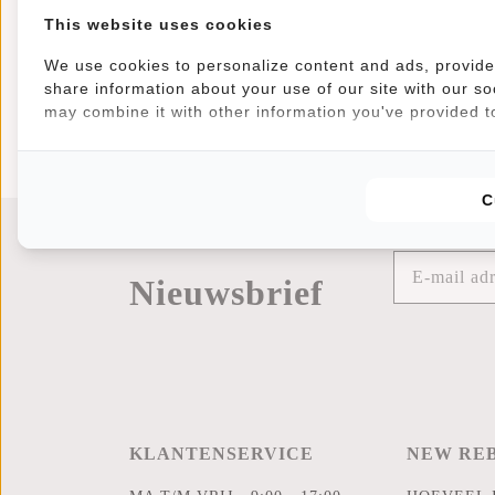
We zien o
This website uses cookies
#RebelF
We use cookies to personalize content and ads, provide 
share information about your use of our site with our so
may combine it with other information you've provided to
C
Nieuwsbrief
KLANTENSERVICE
NEW RE