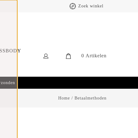
Zoek winkel
SSBODY
0
Artikelen
erzonden
Home
/
Betaalmethoden