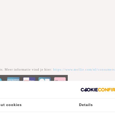
s. Meer informatie vind je hier:
https://www.mollie.com/nl/consumers
ut cookies
Details
#REBELFROMWITHIN