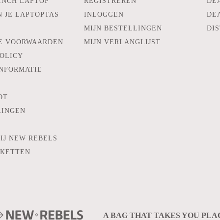
INCH LAPTOP
REGISTREREN
DE
N JE LAPTOPTAS
INLOGGEN
DE
MIJN BESTELLINGEN
DIS
E VOORWAARDEN
MIJN VERLANGLIJST
POLICY
INFORMATIE
OT
LINGEN
IJ NEW REBELS
KKETTEN
A BAG THAT TAKES YOU PLA