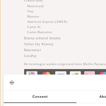
CreditCards:
Mastercard
Visa
Maestro
American Express (AMEX)
Cartes Si
Cartes Bancaires
Klarna achteraf betalen
Sofort (by Klarna)
Bancontact
GiroPay
De betalingen worden uitgevoerd door Mollie Payment
Consent
Abo