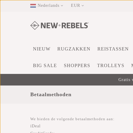
Nederlands
EUR
NIEUW
RUGZAKKEN
REISTASSEN
BIG SALE
SHOPPERS
TROLLEYS
Gratis 
Betaalmethoden
We bieden de volgende betaalmethoden aan:
iDeal