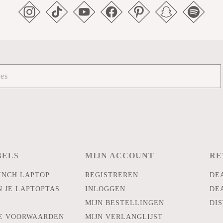
BELS
MIJN ACCOUNT
RE
INCH LAPTOP
REGISTREREN
DE
N JE LAPTOPTAS
INLOGGEN
DE
MIJN BESTELLINGEN
DIS
E VOORWAARDEN
MIJN VERLANGLIJST