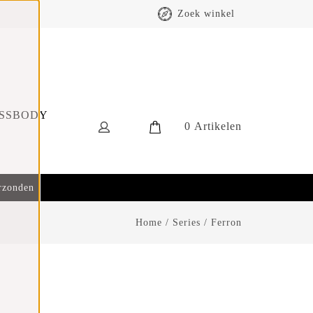
Zoek winkel
SSBODY
0
Artikelen
erzonden
Home
/
Series
/
Ferron