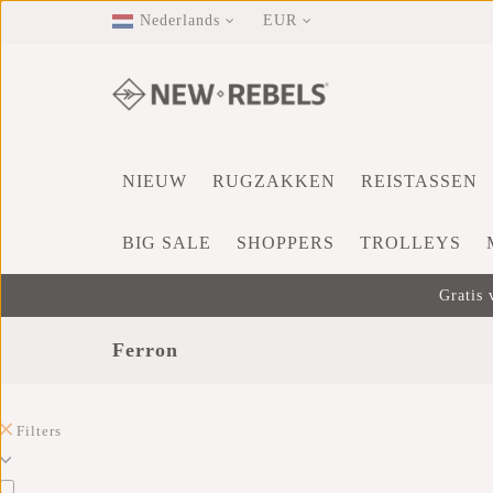
Nederlands
EUR
NIEUW
RUGZAKKEN
REISTASSEN
BIG SALE
SHOPPERS
TROLLEYS
Gratis 
Ferron
Filters