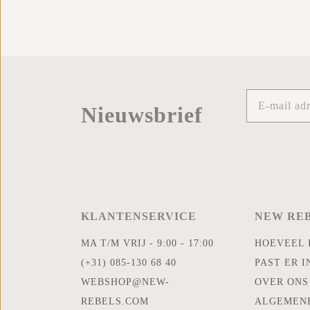
Nieuwsbrief
KLANTENSERVICE
NEW RE
MA T/M VRIJ - 9:00 - 17:00
HOEVEEL 
(+31) 085-130 68 40
PAST ER I
WEBSHOP@NEW-
OVER ONS
REBELS.COM
ALGEMEN