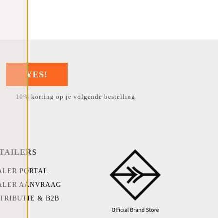
YES!
10% korting op je volgende bestelling
TAILERS
ALER PORTAL
ALER AANVRAAG
TRIBUTIE & B2B