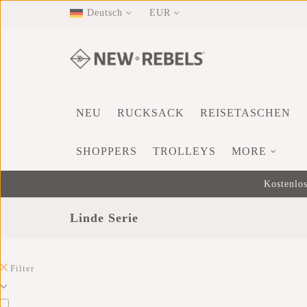
Deutsch
EUR
NEU
RUCKSACK
REISETASCHEN
SHOPPERS
TROLLEYS
MORE
Kostenlos
Linde Serie
Filter