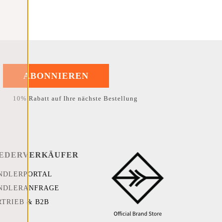
ABONNIEREN
10% Rabatt auf Ihre nächste Bestellung
EDERVERKÄUFER
NDLERPORTAL
NDLERANFRAGE
RTRIEB & B2B