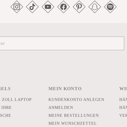
BELS
MEIN KONTO
WI
E ZOLL LAPTOP
KUNDENKONTO ANLEGEN
HÄ
 IHRE
ANMELDEN
HÄ
SCHE
MEINE BESTELLUNGEN
VE
MEIN WUNSCHZETTEL