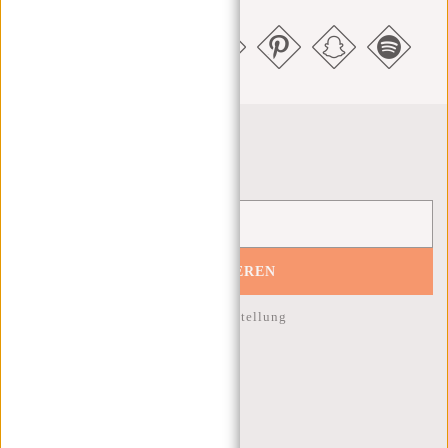
Newsletter
ABONNIEREN
10% Rabatt auf Ihre nächste Bestellung
KUNDENDIENST
MON - FREI - 9:00 - 17:00