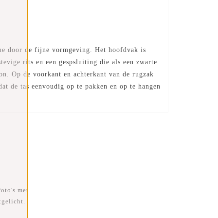
me door de fijne vormgeving. Het hoofdvak is
evige rits en een gespsluiting die als een zwarte
foon. Op de voorkant en achterkant van de rugzak
 dat de tas eenvoudig op te pakken en op te hangen
foto's met
gelicht.