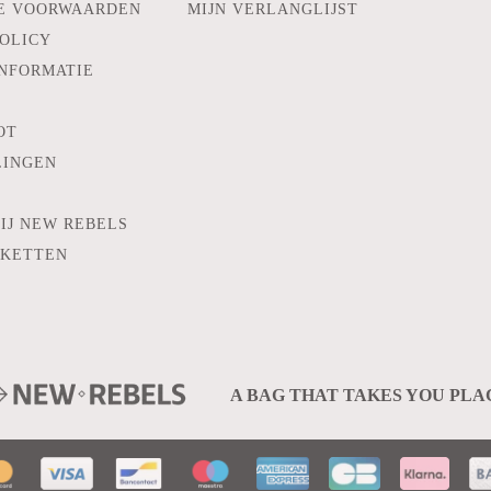
E VOORWAARDEN
MIJN VERLANGLIJST
POLICY
INFORMATIE
OT
LINGEN
IJ NEW REBELS
KKETTEN
A BAG THAT TAKES YOU PLA