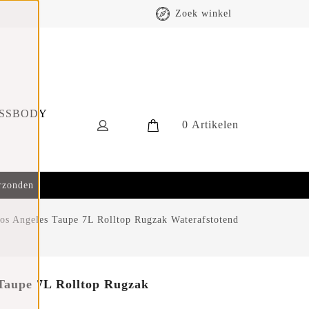
Zoek winkel
SSBODY
0
Artikelen
erzonden
s Angeles Taupe 7L Rolltop Rugzak Waterafstotend
Taupe 7L Rolltop Rugzak