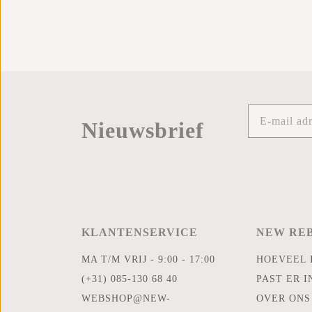
Nieuwsbrief
KLANTENSERVICE
NEW RE
MA T/M VRIJ - 9:00 - 17:00
HOEVEEL 
(+31) 085-130 68 40
PAST ER I
WEBSHOP@NEW-
OVER ONS