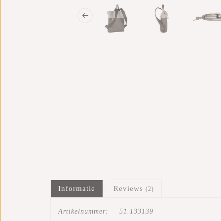
Informatie
Reviews
(2)
Artikelnummer:
51.133139