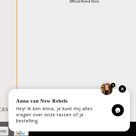
1
Anna van New Rebels
Hey! Ik ben Anna, je kunt mij alles
CES
vragen over onze tassen of je
bestelling.