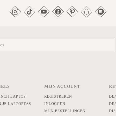
BELS
MIJN ACCOUNT
RE
INCH LAPTOP
REGISTREREN
DE
N JE LAPTOPTAS
INLOGGEN
DE
MIJN BESTELLINGEN
DIS