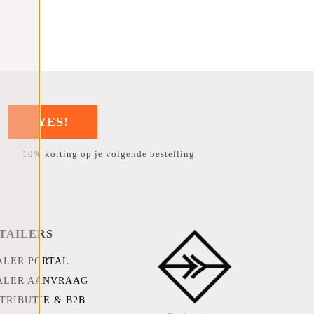
YES!
10% korting op je volgende bestelling
TAILERS
ALER PORTAL
ALER AANVRAAG
TRIBUTIE & B2B