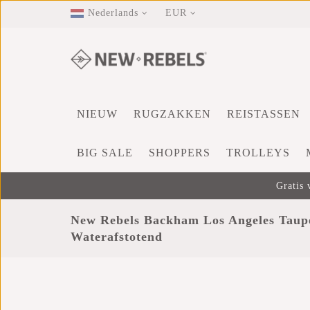
Nederlands
EUR
NIEUW
RUGZAKKEN
REISTASSEN
BIG SALE
SHOPPERS
TROLLEYS
Gratis 
New Rebels Backham Los Angeles Taup
Waterafstotend