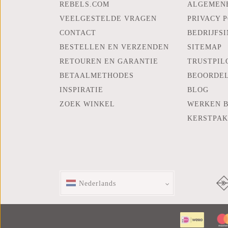
REBELS.COM
ALGEMEN
VEELGESTELDE VRAGEN
PRIVACY 
CONTACT
BEDRIJFS
BESTELLEN EN VERZENDEN
SITEMAP
RETOUREN EN GARANTIE
TRUSTPIL
BETAALMETHODES
BEOORDE
INSPIRATIE
BLOG
ZOEK WINKEL
WERKEN B
KERSTPA
Nederlands