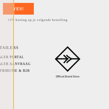
YES!
10% korting op je volgende bestelling
TAILERS
ALER PORTAL
ALER AANVRAAG
TRIBUTIE & B2B