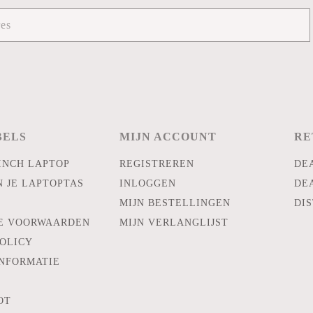
BELS
MIJN ACCOUNT
RE
INCH LAPTOP
REGISTREREN
DE
N JE LAPTOPTAS
INLOGGEN
DE
MIJN BESTELLINGEN
DIS
E VOORWAARDEN
MIJN VERLANGLIJST
POLICY
INFORMATIE
OT