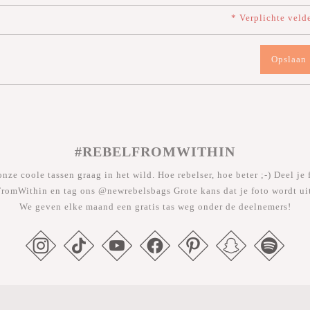
* Verplichte veld
Opslaan
#REBELFROMWITHIN
nze coole tassen graag in het wild. Hoe rebelser, hoe beter ;-) Deel je 
romWithin en tag ons @newrebelsbags Grote kans dat je foto wordt uit
We geven elke maand een gratis tas weg onder de deelnemers!