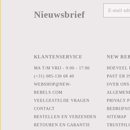
Nieuwsbrief
KLANTENSERVICE
NEW RE
MA T/M VRIJ - 9:00 - 17:00
HOEVEEL 
(+31) 085-130 68 40
PAST ER I
WEBSHOP@NEW-
OVER ONS
REBELS.COM
ALGEMEN
VEELGESTELDE VRAGEN
PRIVACY 
CONTACT
BEDRIJFS
BESTELLEN EN VERZENDEN
SITEMAP
RETOUREN EN GARANTIE
TRUSTPIL