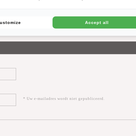
ustomize
Accept all
* Uw e-mailadres wordt niet gepubliceerd.