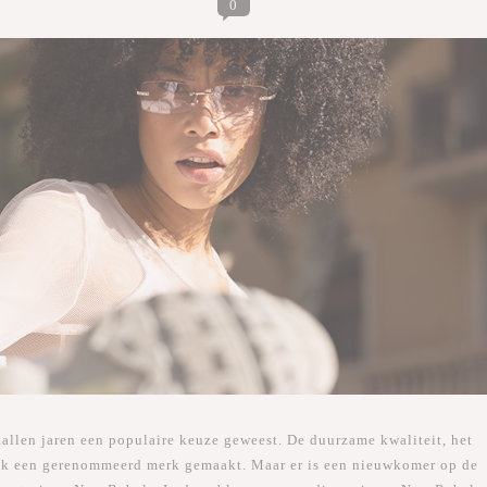
0
tallen jaren een populaire keuze geweest. De duurzame kwaliteit, het
pak een gerenommeerd merk gemaakt. Maar er is een nieuwkomer op de