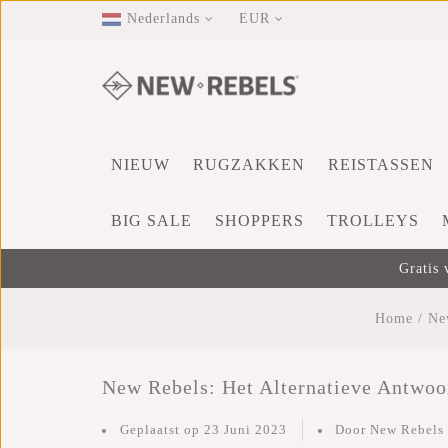
Nederlands
EUR
NIEUW
RUGZAKKEN
REISTASSEN
BIG SALE
SHOPPERS
TROLLEYS
Gratis 
Home
/
Ne
New Rebels: Het Alternatieve Antwoo
Geplaatst op
23 Juni 2023
Door New Rebels