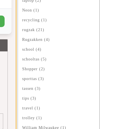
laptop
(2)
Neon
(1)
recycling
(1)
rugzak
(21)
Rugzakken
(4)
school
(4)
schooltas
(5)
Shopper
(2)
sporttas
(3)
tassen
(3)
tips
(3)
travel
(1)
trolley
(1)
William Milwaukee
(1)