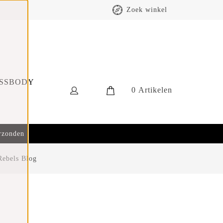
Zoek winkel
SSBODY
0
Artikelen
erzonden
ebels Blog