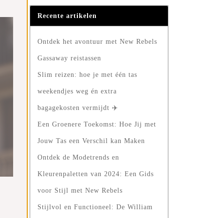
Recente artikelen
Ontdek het avontuur met New Rebels
Gassaway reistassen
Slim reizen: hoe je met één tas
weekendjes weg én extra
bagagekosten vermijdt ✈️
Een Groenere Toekomst: Hoe Jij met
Jouw Tas een Verschil kan Maken
Ontdek de Modetrends en
Kleurenpaletten van 2024: Een Gids
voor Stijl met New Rebels
Stijlvol en Functioneel: De William