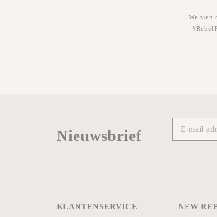
We zien o
#RebelF
Nieuwsbrief
KLANTENSERVICE
NEW RE