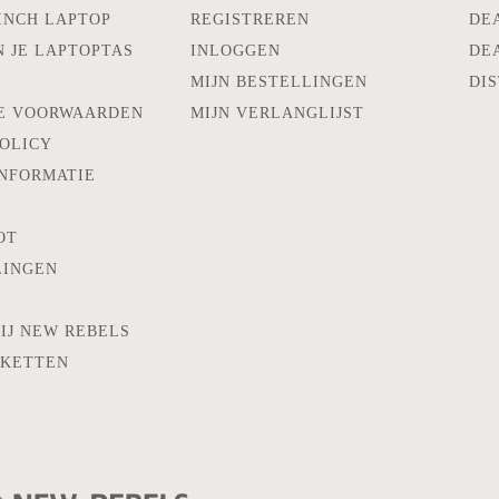
INCH LAPTOP
REGISTREREN
DE
N JE LAPTOPTAS
INLOGGEN
DE
MIJN BESTELLINGEN
DIS
E VOORWAARDEN
MIJN VERLANGLIJST
POLICY
INFORMATIE
OT
LINGEN
IJ NEW REBELS
KKETTEN