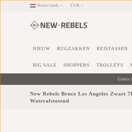
Nederlands
EUR
NIEUW
RUGZAKKEN
REISTASSEN
BIG SALE
SHOPPERS
TROLLEYS
Gratis 
New Rebels Bruce Los Angeles Zwart 7
Waterafstotend