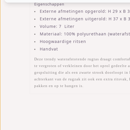
Eigenschappen
Externe afmetingen opgerold: H 29 x B 3
Externe afmetingen uitgerold: H 37 x B 
Volume: 7 Liter
Materiaal: 100% polyurethaan (waterafs
Hoogwaardige ritsen
Handvat
Deze trendy waterafstotende rugtas draagt comforta
te vergroten of verkleinen door het oprol gedeelte 
gespsluiting die als een zwarte strook doorloopt in
achterkant van de rugzak zit ook een extra ritsvak,
pakken en op te hangen is.