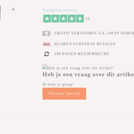
Trustpilot reviews
GRATIS VERZENDEN V.A. €49 IN NEDE
KLARNA ACHTERAF BETALEN
100 DAGEN RETOURRECHT
Heb je een vraag over dit artike
Ik help je graag!
Verstuur bericht