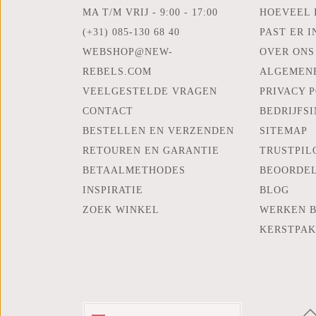
MA T/M VRIJ - 9:00 - 17:00
HOEVEEL 
(+31) 085-130 68 40
PAST ER I
WEBSHOP@NEW-
OVER ONS
REBELS.COM
ALGEMEN
VEELGESTELDE VRAGEN
PRIVACY 
CONTACT
BEDRIJFS
BESTELLEN EN VERZENDEN
SITEMAP
RETOUREN EN GARANTIE
TRUSTPIL
BETAALMETHODES
BEOORDE
INSPIRATIE
BLOG
ZOEK WINKEL
WERKEN B
KERSTPA