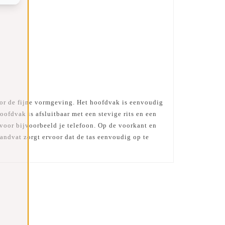
oor de fijne vormgeving. Het hoofdvak is eenvoudig
ofdvak is afsluitbaar met een stevige rits en een
 voor bijvoorbeeld je telefoon. Op de voorkant en
handvat zorgt ervoor dat de tas eenvoudig op te