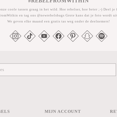
#REBELFROMWITHIN
nze coole tassen graag in het wild. Hoe rebelser, hoe beter ;-) Deel je 
romWithin en tag ons @newrebelsbags Grote kans dat je foto wordt uit
We geven elke maand een gratis tas weg onder de deelnemers!
BELS
MIJN ACCOUNT
RE