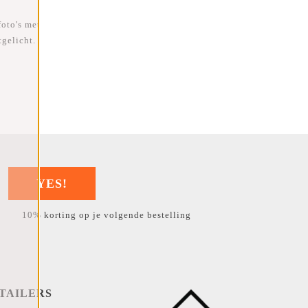
foto's met
gelicht.
YES!
10% korting op je volgende bestelling
TAILERS