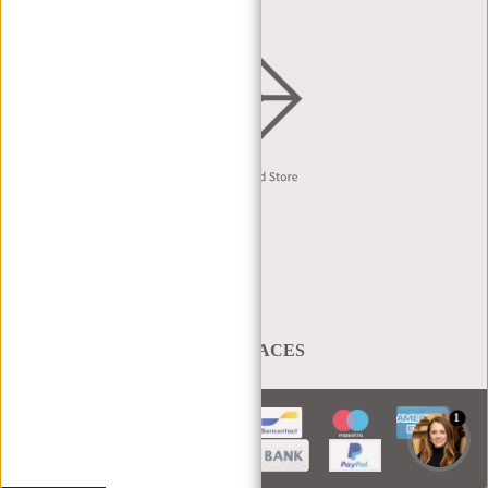
Nederlands
A BAG THAT TAKES YOU PLACES
1