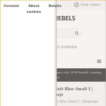
EUR
Zoek winkel
Consent
About
Details
cookies
0
Artikelen
Menu
Gratis verzending v.a. €49 | Op werkdagen vóór 16:00 besteld, vandaag
verzonden
Heaven Fanny Pack Soft Blue Small I |
Heuptasje
Home
/
Heaven Fanny Pack Soft Blue Small I | Heuptasje