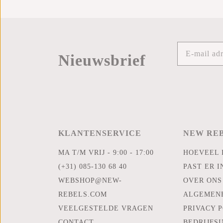
Nieuwsbrief
KLANTENSERVICE
NEW RE
MA T/M VRIJ - 9:00 - 17:00
HOEVEEL 
(+31) 085-130 68 40
PAST ER I
WEBSHOP@NEW-
OVER ONS
REBELS.COM
ALGEMEN
VEELGESTELDE VRAGEN
PRIVACY 
CONTACT
BEDRIJFS