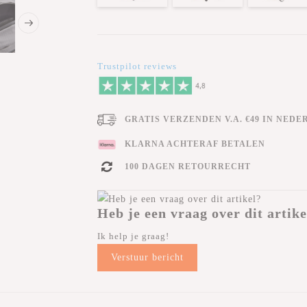
Trustpilot reviews
GRATIS VERZENDEN V.A. €49 IN NEDE
KLARNA ACHTERAF BETALEN
100 DAGEN RETOURRECHT
Heb je een vraag over dit artike
Ik help je graag!
Verstuur bericht