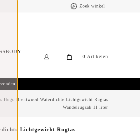
Zoek winkel
SSBODY
0
Artikelen
erzonden
s Hugo Brentwood Waterdichte Lichtgewicht Rugtas
Wandelrugzak 11 liter
dichte Lichtgewicht Rugtas