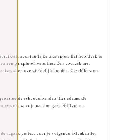
ruik als avontuurlijke uitstapjes. Het hoofdvak is
van een paraplu of waterfles. Een voorvak met
ganiseerd en overzichtelijk houden. Geschikt voor
e, gewatteerde schouderbanden. Het ademende
 ongeacht waar je naartoe gaat. Stijlvol en
 de rugzak perfect voor je volgende skivakantie,