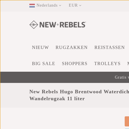
Nederlands
EUR
NIEUW
RUGZAKKEN
REISTASSEN
BIG SALE
SHOPPERS
TROLLEYS
Gratis 
New Rebels Hugo Brentwood Waterdich
Wandelrugzak 11 liter