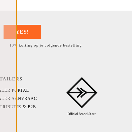
YES!
10% korting op je volgende bestelling
TAILERS
ALER PORTAL
ALER AANVRAAG
TRIBUTIE & B2B