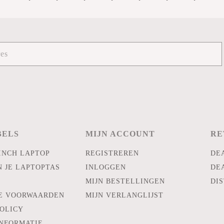
BELS
MIJN ACCOUNT
RE
INCH LAPTOP
REGISTREREN
DE
N JE LAPTOPTAS
INLOGGEN
DE
MIJN BESTELLINGEN
DIS
E VOORWAARDEN
MIJN VERLANGLIJST
POLICY
INFORMATIE