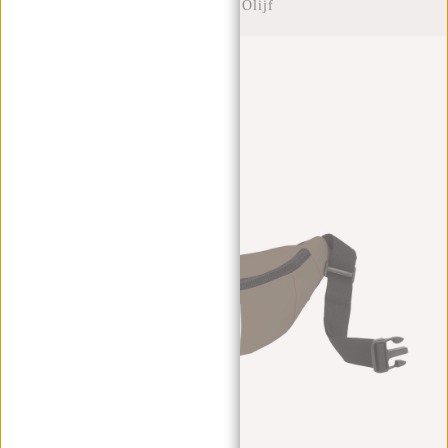
Heuptas - Olijf