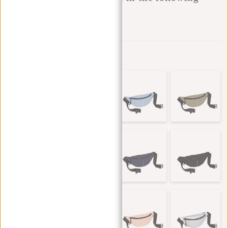
variants:
Aan verlanglijst toevoegen
Andere kleuren in deze serie