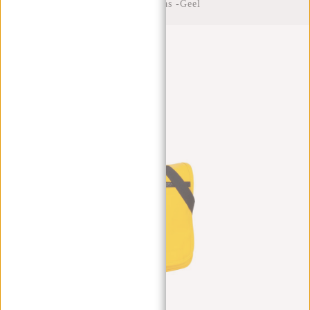
Crossbody tas -Geel