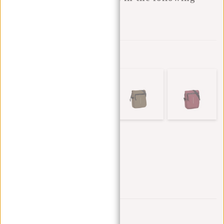
variants:
Aan verlanglijst toevoegen
Andere kleuren in deze serie
Trustpilot reviews