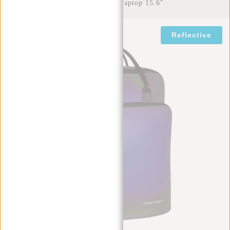
Waterafstotend Laptop 15.6"
Reflective