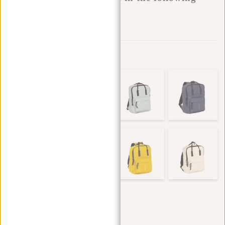
variants:
Aan verlanglijst toevoegen
Andere kleuren in deze serie