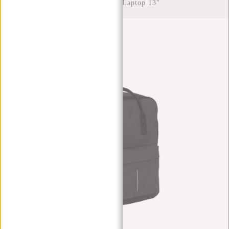
Waterafstotend Laptop 13"