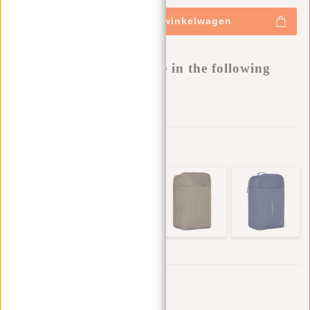
+
Toevoegen aan winkelwagen
-
Buy now, pay later
This product is available in the following
variants:
Aan verlanglijst toevoegen
Andere kleuren in deze serie
Trustpilot reviews