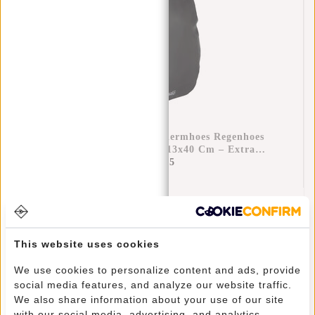
Raincover Rugzak Beschermhoes Regenhoes
Waterdicht Nylon 25x13x40 Cm – Extra
Bescherming Tegen Regen
€11,95
REGENHOES MET KORTING
This website uses cookies
12% Korting
€63,95
€71,90
We use cookies to personalize content and ads, provide
social media features, and analyze our website traffic.
Toevoegen aan winkelwagen
We also share information about your use of our site
with our social media, advertising, and analytics