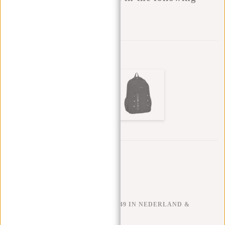
variants:
Aan verlanglijst toevoegen
Andere kleuren in deze serie
Trustpilot reviews
GRATIS VERZENDEN V.A. €49 IN NEDERLAND &
BELGIË