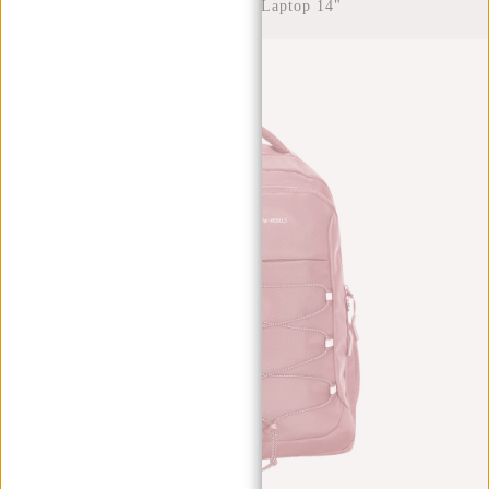
Waterafstotend Laptop 14"