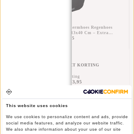
Raincover Rugzak Beschermhoes Regenhoes
Waterdicht Nylon 25x13x40 Cm – Extra
Bescherming Tegen Regen
€11,95
REGENHOES MET KORTING
14% Korting
€53,95
€61,90
Toevoegen aan winkelwagen
This website uses cookies
We use cookies to personalize content and ads, provide
social media features, and analyze our website traffic.
We also share information about your use of our site
Informatie