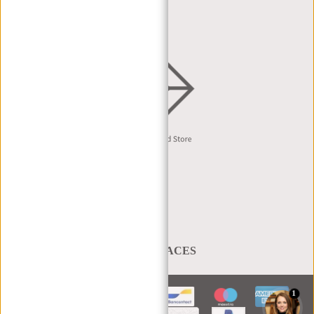
DISTRIBUTIE & B2B
Nederlands
A BAG THAT TAKES YOU PLACES
1