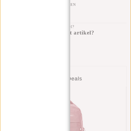
KLARNA ACHTERAF BETALEN
100 DAGEN RETOURRECHT
Heb je een vraag over dit artikel?
Ik help je graag!
Verstuur bericht
Combi Deals