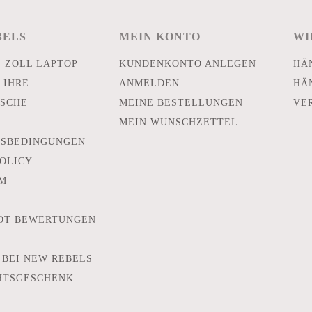
BELS
MEIN KONTO
WI
E ZOLL LAPTOP
KUNDENKONTO ANLEGEN
HÄ
 IHRE
ANMELDEN
HÄ
SCHE
MEINE BESTELLUNGEN
VE
MEIN WUNSCHZETTEL
TSBEDINGUNGEN
POLICY
M
OT BEWERTUNGEN
 BEI NEW REBELS
HTSGESCHENK