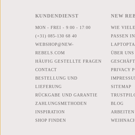
KUNDENDIENST
NEW RE
MON - FREI - 9:00 - 17:00
WIE VIEL
(+31) 085-130 68 40
PASSEN IN
WEBSHOP@NEW-
LAPTOPTA
REBELS.COM
ÜBER UNS
HÄUFIG GESTELLTE FRAGEN
GESCHÄF
CONTACT
PRIVACY 
BESTELLUNG UND
IMPRESSU
LIEFERUNG
SITEMAP
RÜCKGABE UND GARANTIE
TRUSTPIL
ZAHLUNGSMETHODEN
BLOG
INSPIRATION
ARBEITEN
SHOP FINDEN
WEIHNAC