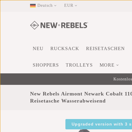
Deutsch
EUR
NEU
RUCKSACK
REISETASCHEN
SHOPPERS
TROLLEYS
MORE
Kostenlos
New Rebels Airmont Newark Cobalt 110
Reisetasche Wasserabweisend
Upgraded version with 3 