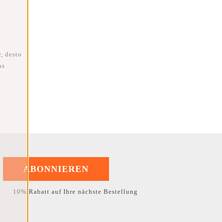
, desto
ns
ABONNIEREN
10% Rabatt auf Ihre nächste Bestellung