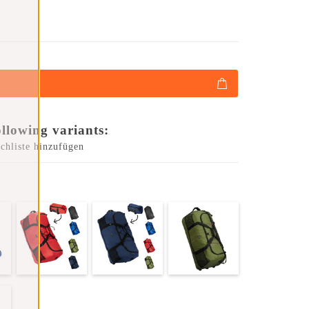
ollowing variants:
chliste hinzufügen