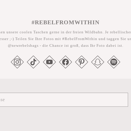
#REBELFROMWITHIN
hen unsere coolen Taschen gerne in der freien Wildbahn. Je rebellischer
esser ;-) Teilen Sie Ihre Fotos mit #RebelFromWithin und taggen Sie u
@newrebelsbags - die Chance ist groß, dass Ihr Foto dabei ist.