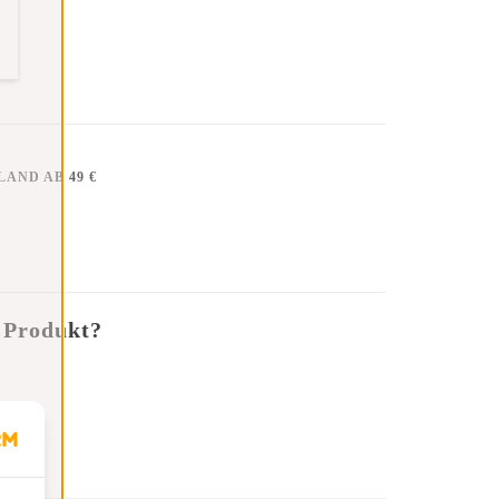
AND AB 49 €
 Produkt?