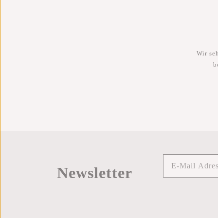
Wir se
b
Newsletter