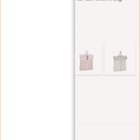
variants:
Zur Wunschliste hinzufügen
Andere Farben in dieser Serie