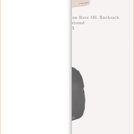
New Rebels Daley Washington Rosa 10L Rucksack
Wasserabweisend
€34,95