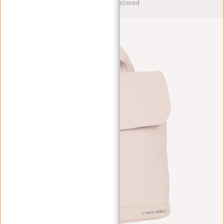
Wasserabweisend