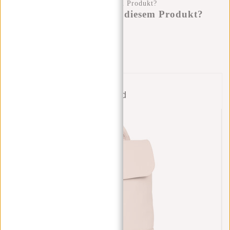
Haben Sie eine Frage zu diesem Produkt?
Ich helfe Ihnen gerne!
Nachricht senden
Bund