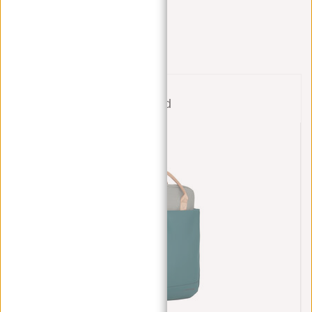
Ich helfe Ihnen gerne!
Nachricht senden
Bund