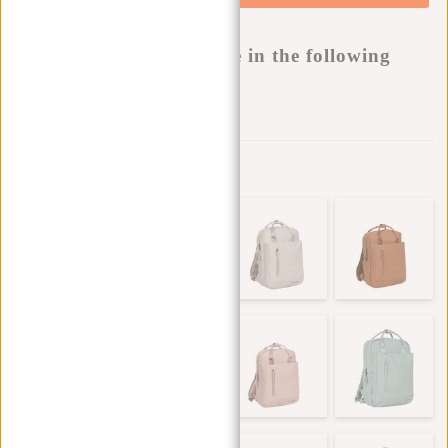
Buy now, pay later
This product is available in the following
variants:
Zur Wunschliste hinzufügen
Andere Farben in dieser Serie