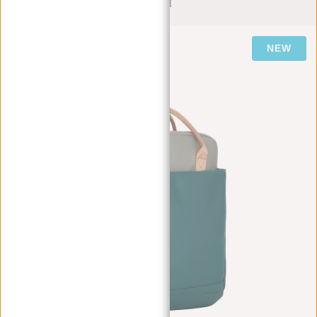
Petrol
NEW