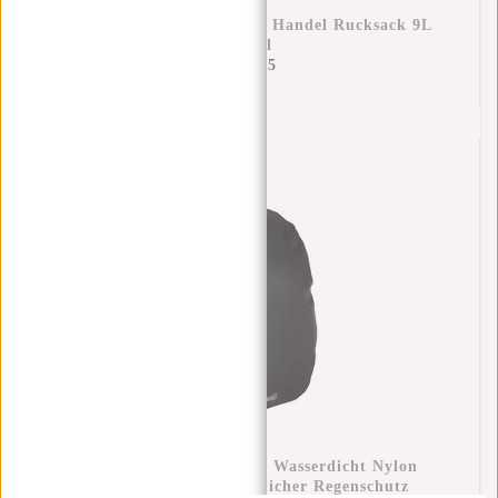
New Rebels Ferron Miami Handel Rucksack 9L
Petrol
€59,95
Regenüberzug Rucksack Wasserdicht Nylon
25x13x40 Cm – Zusätzlicher Regenschutz