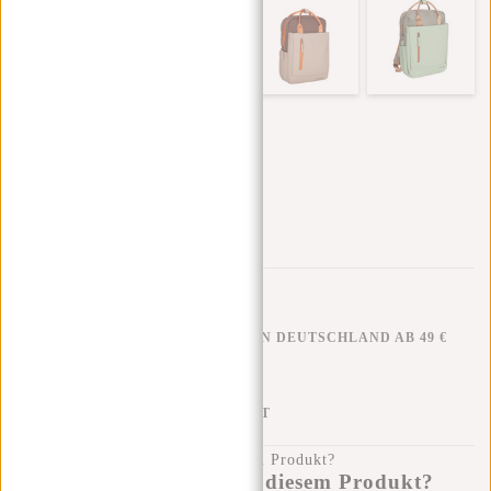
KOSTENLOSER VERSAND IN DEUTSCHLAND AB 49 €
KLARNA NACHZAHLUNG
100 TAGE RÜCKGABERECHT
Haben Sie eine Frage zu diesem Produkt?