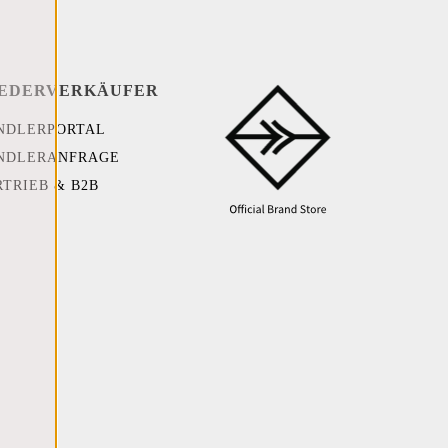
EDERVERKÄUFER
NDLERPORTAL
NDLERANFRAGE
RTRIEB & B2B