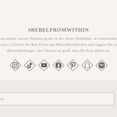
#REBELFROMWITHIN
hen unsere coolen Taschen gerne in der freien Wildbahn. Je rebellischer
esser ;-) Teilen Sie Ihre Fotos mit #RebelFromWithin und taggen Sie u
@newrebelsbags - die Chance ist groß, dass Ihr Foto dabei ist.