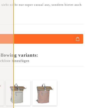
ieht nicht nur super casual aus, sondern bietet auch
ollowing variants:
chliste hinzufügen