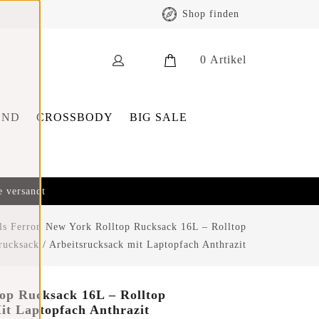
Shop finden
0
Artikel
END
CROSSBODY
BIG SALE
e versandt
s Ferron New York Rolltop Rucksack 16L – Rolltop
rucksack / Arbeitsrucksack mit Laptopfach Anthrazit
op Rucksack 16L – Rolltop
it Laptopfach Anthrazit