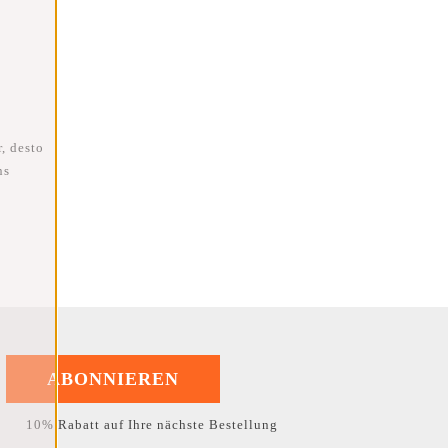
, desto
ns
ABONNIEREN
10% Rabatt auf Ihre nächste Bestellung