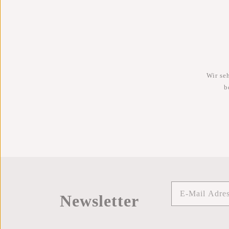
Wir se
b
Newsletter