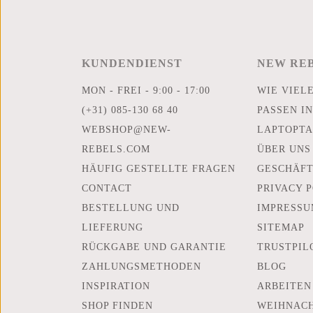
KUNDENDIENST
NEW RE
MON - FREI - 9:00 - 17:00
WIE VIEL
(+31) 085-130 68 40
PASSEN IN
WEBSHOP@NEW-
LAPTOPTA
REBELS.COM
ÜBER UNS
HÄUFIG GESTELLTE FRAGEN
GESCHÄF
CONTACT
PRIVACY 
BESTELLUNG UND
IMPRESSU
LIEFERUNG
SITEMAP
RÜCKGABE UND GARANTIE
TRUSTPIL
ZAHLUNGSMETHODEN
BLOG
INSPIRATION
ARBEITEN
SHOP FINDEN
WEIHNAC