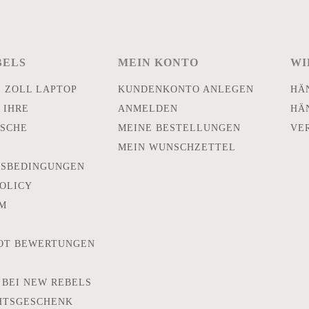
BELS
MEIN KONTO
WI
E ZOLL LAPTOP
KUNDENKONTO ANLEGEN
HÄ
 IHRE
ANMELDEN
HÄ
SCHE
MEINE BESTELLUNGEN
VE
MEIN WUNSCHZETTEL
TSBEDINGUNGEN
POLICY
M
OT BEWERTUNGEN
 BEI NEW REBELS
HTSGESCHENK