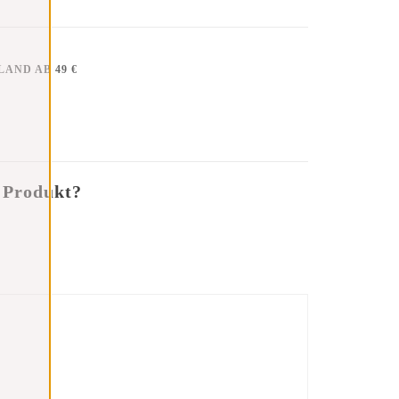
AND AB 49 €
 Produkt?