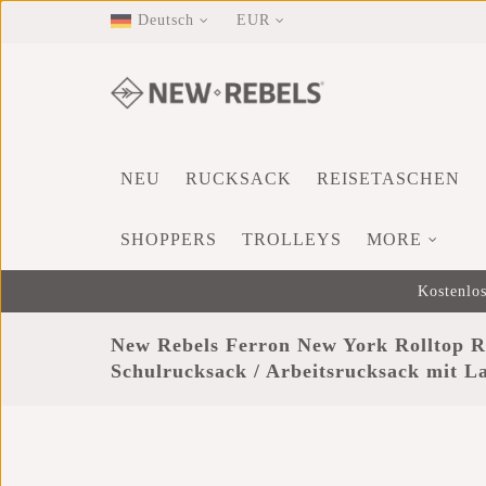
Deutsch
EUR
NEU
RUCKSACK
REISETASCHEN
SHOPPERS
TROLLEYS
MORE
Kostenlos
New Rebels Ferron New York Rolltop R
Schulrucksack / Arbeitsrucksack mit L