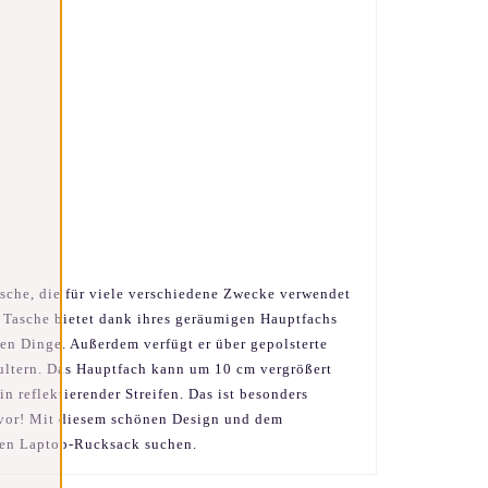
asche, die für viele verschiedene Zwecke verwendet
e Tasche bietet dank ihres geräumigen Hauptfachs
gen Dinge. Außerdem verfügt er über gepolsterte
ultern. Das Hauptfach kann um 10 cm vergrößert
n reflektierender Streifen. Das ist besonders
ch vor! Mit diesem schönen Design und dem
chen Laptop-Rucksack suchen.