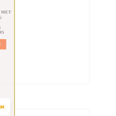
 MET
G
t
95
n