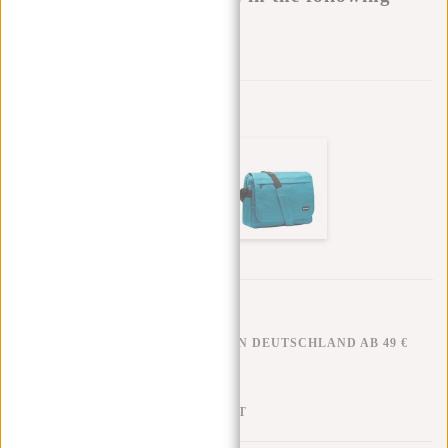
variants:
Zur Wunschliste hinzufügen
Andere Farben in dieser Serie
KOSTENLOSER VERSAND IN DEUTSCHLAND AB 49 €
KLARNA NACHZAHLUNG
100 TAGE RÜCKGABERECHT