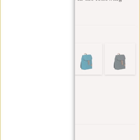
variants:
Zur Wunschliste hinzufügen
Andere Farben in dieser Serie