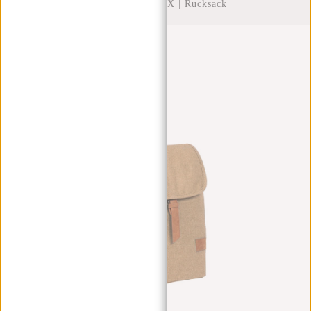
Rucksack Sand XIX | Rucksack