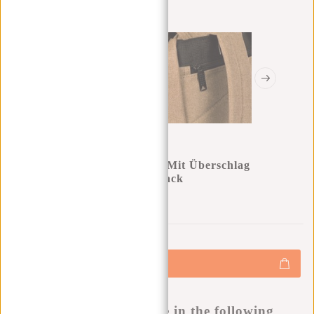
New Rebels ® Heaven Small Mit Überschlag
Rucksack Sand XIX | Rucksack
0
0
:
0
0
:
0
0
:
0
0
€17,95
€24,95
+
Hinzufügen
-
Buy now, pay later
This product is available in the following