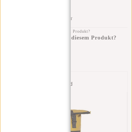
KLARNA NACHZAHLUNG
100 TAGE RÜCKGABERECHT
Haben Sie eine Frage zu diesem Produkt?
Ich helfe Ihnen gerne!
Nachricht senden
Bund