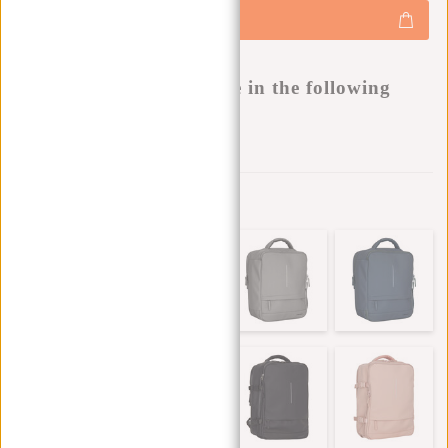
+
Hinzufügen
-
Buy now, pay later
This product is available in the following
variants:
Zur Wunschliste hinzufügen
Andere Farben in dieser Serie