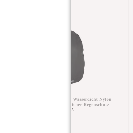
Regenüberzug Rucksack Wasserdicht Nylon
25x13x40 Cm – Zusätzlicher Regenschutz
€11,95