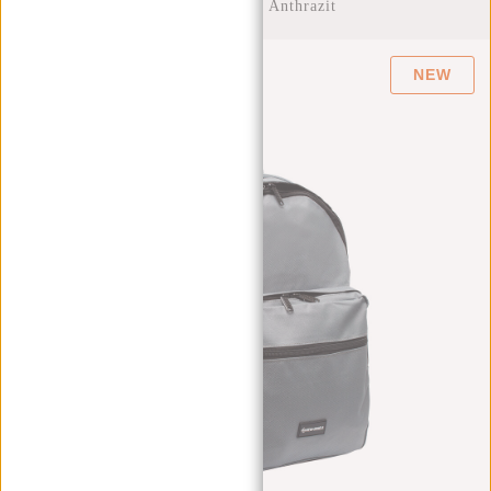
Compartment - Anthrazit
NEW