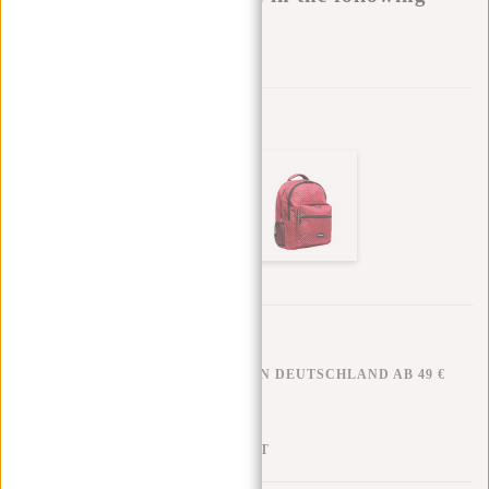
variants:
Zur Wunschliste hinzufügen
Andere Farben in dieser Serie
KOSTENLOSER VERSAND IN DEUTSCHLAND AB 49 €
KLARNA NACHZAHLUNG
100 TAGE RÜCKGABERECHT