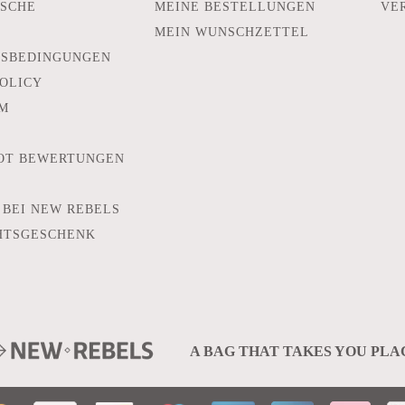
SCHE
MEINE BESTELLUNGEN
VE
MEIN WUNSCHZETTEL
TSBEDINGUNGEN
POLICY
M
OT BEWERTUNGEN
 BEI NEW REBELS
HTSGESCHENK
A BAG THAT TAKES YOU PLA