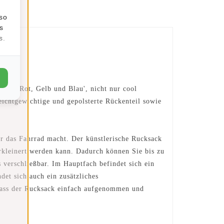
lso
s
s.
n in Rot, Gelb und Blau', nicht nur cool
eichtgewichtige und gepolsterte Rückenteil sowie
ür das Fahrrad macht. Der künstlerische Rucksack
erkleinert werden kann. Dadurch können Sie bis zu
 verschließbar. Im Hauptfach befindet sich ein
det sich auch ein zusätzliches
, dass der Rucksack einfach aufgenommen und