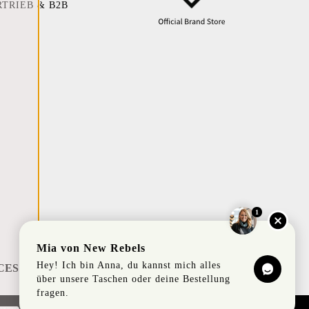
RTRIEB & B2B
1
Mia von New Rebels
Hey! Ich bin Anna, du kannst mich alles
CES
über unsere Taschen oder deine Bestellung
fragen.