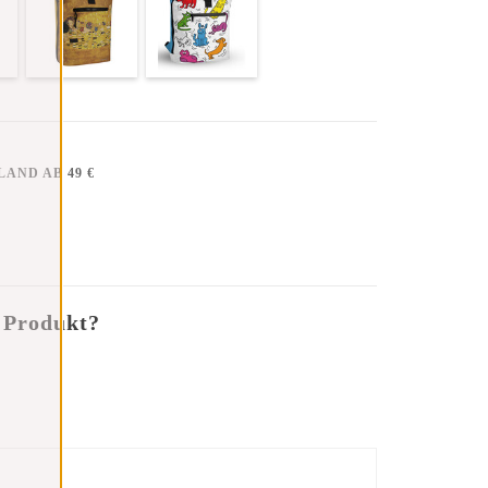
AND AB 49 €
 Produkt?