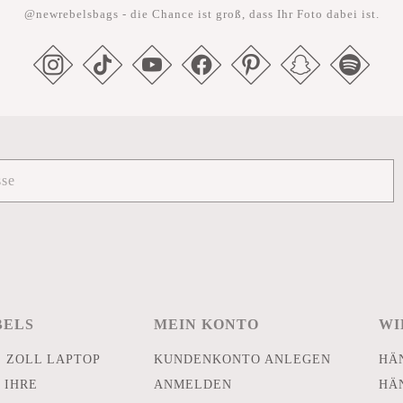
@newrebelsbags - die Chance ist groß, dass Ihr Foto dabei ist.
BELS
MEIN KONTO
WI
E ZOLL LAPTOP
KUNDENKONTO ANLEGEN
HÄ
 IHRE
ANMELDEN
HÄ