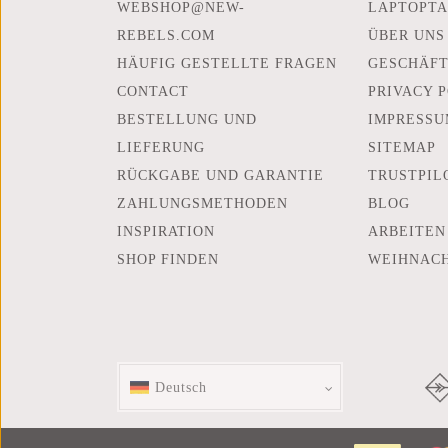
WEBSHOP@NEW-
LAPTOPTA
REBELS.COM
ÜBER UNS
HÄUFIG GESTELLTE FRAGEN
GESCHÄF
CONTACT
PRIVACY 
BESTELLUNG UND
IMPRESSU
LIEFERUNG
SITEMAP
RÜCKGABE UND GARANTIE
TRUSTPIL
ZAHLUNGSMETHODEN
BLOG
INSPIRATION
ARBEITEN
SHOP FINDEN
WEIHNAC
Deutsch