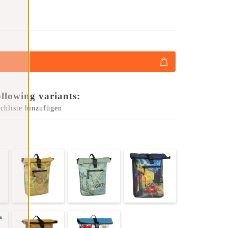
ollowing variants:
chliste hinzufügen