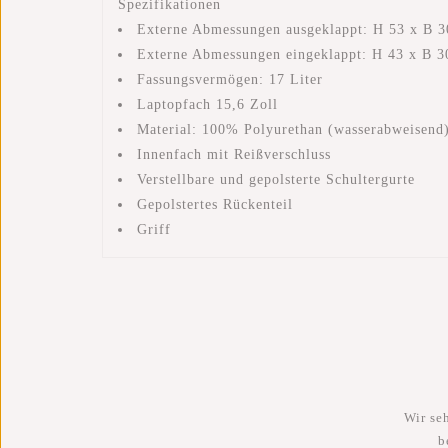
Spezifikationen
Externe Abmessungen ausgeklappt: H 53 x B 3
Externe Abmessungen eingeklappt: H 43 x B 3
Fassungsvermögen: 17 Liter
Laptopfach 15,6 Zoll
Material: 100% Polyurethan (wasserabweisend
Innenfach mit Reißverschluss
Verstellbare und gepolsterte Schultergurte
Gepolstertes Rückenteil
Griff
Wir se
b