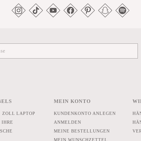
BELS
MEIN KONTO
WI
E ZOLL LAPTOP
KUNDENKONTO ANLEGEN
HÄ
 IHRE
ANMELDEN
HÄ
SCHE
MEINE BESTELLUNGEN
VE
MEIN WUNSCHZETTEL