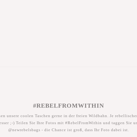
)
#REBELFROMWITHIN
hen unsere coolen Taschen gerne in der freien Wildbahn. Je rebellischer
esser ;-) Teilen Sie Ihre Fotos mit #RebelFromWithin und taggen Sie u
@newrebelsbags - die Chance ist groß, dass Ihr Foto dabei ist.