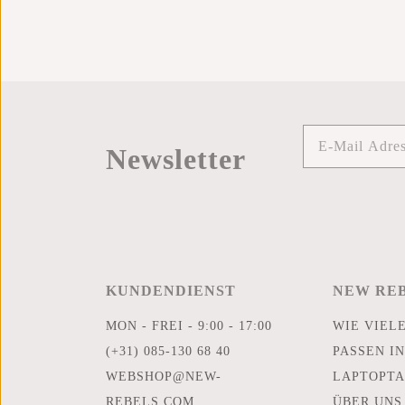
Newsletter
KUNDENDIENST
NEW RE
MON - FREI - 9:00 - 17:00
WIE VIEL
(+31) 085-130 68 40
PASSEN IN
WEBSHOP@NEW-
LAPTOPTA
REBELS.COM
ÜBER UNS