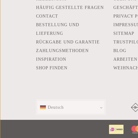
HÄUFIG GESTELLTE FRAGEN
GESCHÄF
CONTACT
PRIVACY 
BESTELLUNG UND
IMPRESSU
LIEFERUNG
SITEMAP
RÜCKGABE UND GARANTIE
TRUSTPIL
ZAHLUNGSMETHODEN
BLOG
INSPIRATION
ARBEITEN
SHOP FINDEN
WEIHNAC
Deutsch