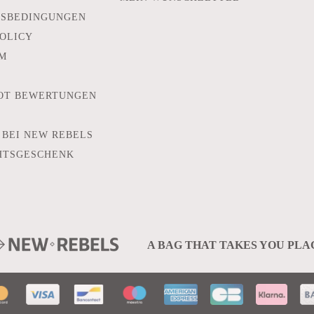
TSBEDINGUNGEN
POLICY
M
OT BEWERTUNGEN
 BEI NEW REBELS
HTSGESCHENK
A BAG THAT TAKES YOU PLA