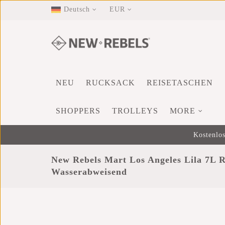
Deutsch
EUR
NEU
RUCKSACK
REISETASCHEN
SHOPPERS
TROLLEYS
MORE
Kostenlos
New Rebels Mart Los Angeles Lila 7L 
Wasserabweisend