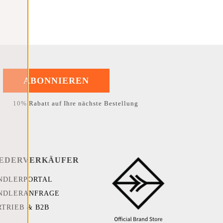
ABONNIEREN
10% Rabatt auf Ihre nächste Bestellung
EDERVERKÄUFER
NDLERPORTAL
NDLERANFRAGE
RTRIEB & B2B