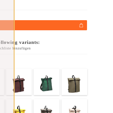
ollowing variants:
chliste hinzufügen