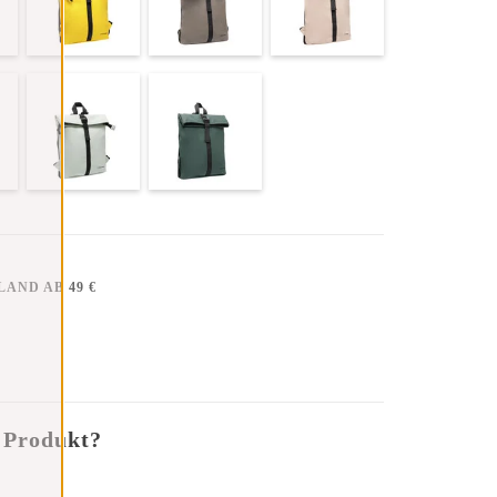
AND AB 49 €
 Produkt?