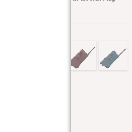
variants:
Zur Wunschliste hinzufügen
Andere Farben in dieser Serie