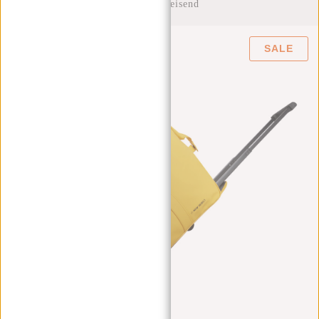
Wasserabweisend
SALE