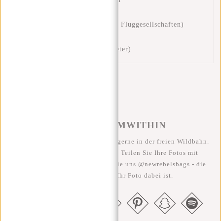
Inhalt 58 Liter
Handgepäck (für die meisten Fluggesellschaften)
Reflektierende Linie
Doppelrohr-Zugstange (1 Meter)
#REBELFROMWITHIN
Wir sehen unsere coolen Taschen gerne in der freien Wildbahn.
Je rebellischer, desto besser ;-) Teilen Sie Ihre Fotos mit
#RebelFromWithin und taggen Sie uns @newrebelsbags - die
Chance ist groß, dass Ihr Foto dabei ist.