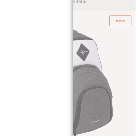
Tone 31X19X46Cm
new