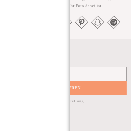
Chance ist groß, dass Ihr Foto dabei ist.
Newsletter
ABONNIEREN
10% Rabatt auf Ihre nächste Bestellung
KUNDENDIENST