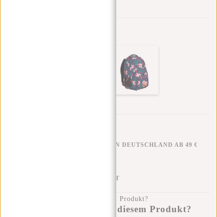
Zur Wunschliste hinzufügen
Andere Farben in dieser Serie
KOSTENLOSER VERSAND IN DEUTSCHLAND AB 49 €
KLARNA NACHZAHLUNG
100 TAGE RÜCKGABERECHT
Haben Sie eine Frage zu diesem Produkt?