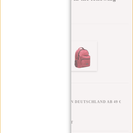
variants:
Zur Wunschliste hinzufügen
Andere Farben in dieser Serie
KOSTENLOSER VERSAND IN DEUTSCHLAND AB 49 €
KLARNA NACHZAHLUNG
100 TAGE RÜCKGABERECHT