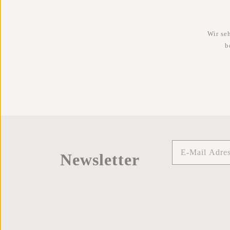
Wir se
b
Newsletter