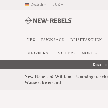
Deutsch
EUR
NEU
RUCKSACK
REISETASCHEN
SHOPPERS
TROLLEYS
MORE
Kostenlos
New Rebels ® William - Umhängetasche
Wasserabweisend