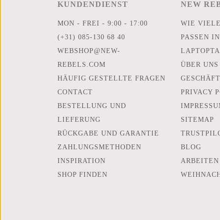
KUNDENDIENST
NEW RE
MON - FREI - 9:00 - 17:00
WIE VIEL
(+31) 085-130 68 40
PASSEN IN
WEBSHOP@NEW-
LAPTOPTA
REBELS.COM
ÜBER UNS
HÄUFIG GESTELLTE FRAGEN
GESCHÄF
CONTACT
PRIVACY 
BESTELLUNG UND
IMPRESSU
LIEFERUNG
SITEMAP
RÜCKGABE UND GARANTIE
TRUSTPIL
ZAHLUNGSMETHODEN
BLOG
INSPIRATION
ARBEITEN
SHOP FINDEN
WEIHNAC