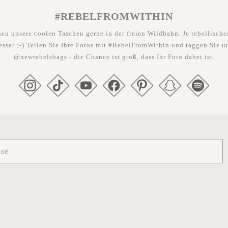
#REBELFROMWITHIN
hen unsere coolen Taschen gerne in der freien Wildbahn. Je rebellischer
esser ;-) Teilen Sie Ihre Fotos mit #RebelFromWithin und taggen Sie u
@newrebelsbags - die Chance ist groß, dass Ihr Foto dabei ist.