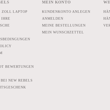
BELS
MEIN KONTO
WI
E ZOLL LAPTOP
KUNDENKONTO ANLEGEN
HÄ
 IHRE
ANMELDEN
HÄ
SCHE
MEINE BESTELLUNGEN
VE
MEIN WUNSCHZETTEL
TSBEDINGUNGEN
POLICY
M
OT BEWERTUNGEN
 BEI NEW REBELS
HTSGESCHENK