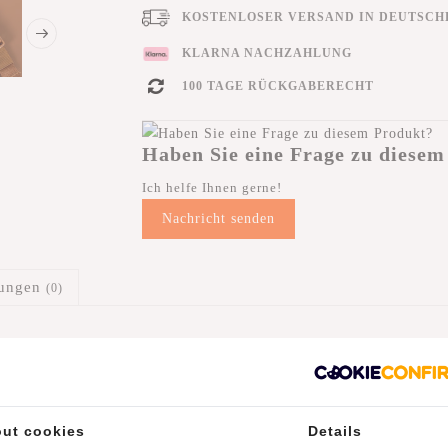
KOSTENLOSER VERSAND IN DEUTSCHL
KLARNA NACHZAHLUNG
100 TAGE RÜCKGABERECHT
Haben Sie eine Frage zu diesem
Ich helfe Ihnen gerne!
Nachricht senden
tungen
(0)
ut cookies
Details
er-/ Umhängetasche ist dank ihrer vielen bewahrungsmöglichkeiten s