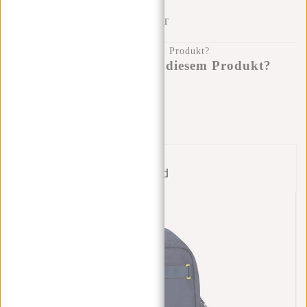
100 TAGE RÜCKGABERECHT
Haben Sie eine Frage zu diesem Produkt?
Ich helfe Ihnen gerne!
Nachricht senden
Bund