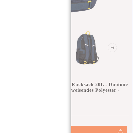
New Rebels - Otis - Stanford Rucksack 20L - Duotone
- Strapazierfähiges Wasserabweisendes Polyester -
15.6“ Laptop - Navy Blau
0
0
:
0
0
:
0
0
:
0
0
€49,95
€59,95
+
Hinzufügen