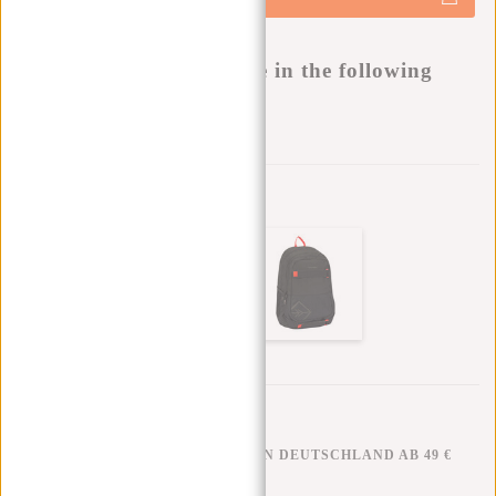
-
Buy now, pay later
This product is available in the following
variants:
Zur Wunschliste hinzufügen
Andere Farben in dieser Serie
KOSTENLOSER VERSAND IN DEUTSCHLAND AB 49 €
KLARNA NACHZAHLUNG