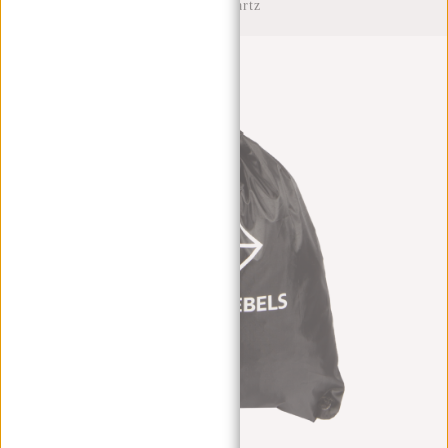
3L -Zwartz