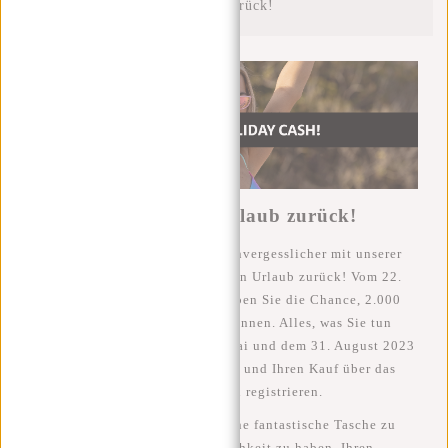
Urlaub zurück!
Gewinnen Sie Ihren Urlaub zurück!
Machen Sie Ihren Urlaub noch unvergesslicher mit unserer
tollen Aktion: Gewinnen Sie Ihren Urlaub zurück! Vom 22.
Mai bis zum 31. August 2023 haben Sie die Chance, 2.000
Euro Urlaubsgeld zurück zu gewinnen. Alles, was Sie tun
müssen, ist, zwischen dem 22. Mai und dem 31. August 2023
eines unserer Produkte zu kaufen und Ihren Kauf über das
Formular am Ende dieser Seite zu registrieren.
Das ist Ihre Chance, nicht nur eine fantastische Tasche zu
kaufen, sondern auch die Möglichkeit zu haben, Ihren