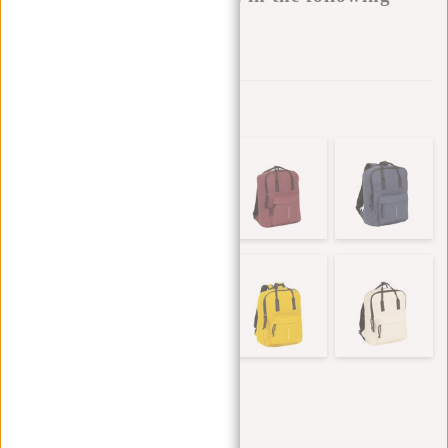
variants:
Zur Wunschliste hinzufügen
Andere Farben in dieser Serie