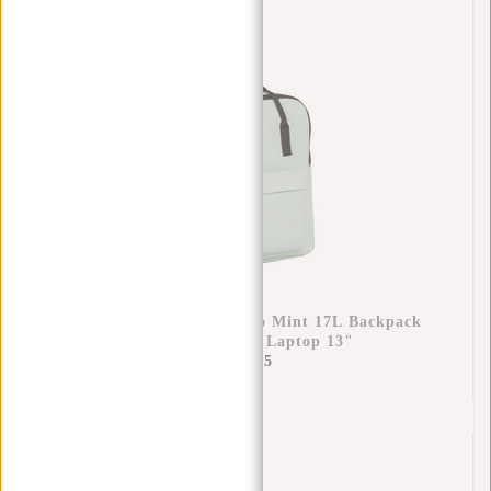
New Rebels Mart Chicago Mint 17L Backpack
Water Repellent Laptop 13"
€34,95