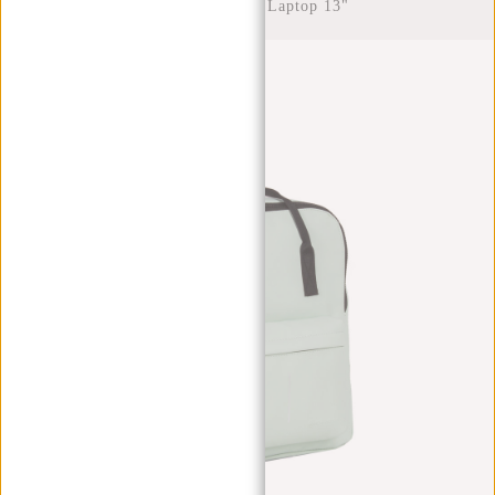
Water Repellent Laptop 13"