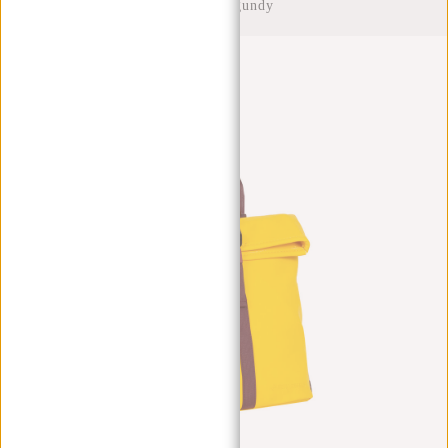
Gelb/Burgundy