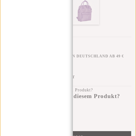
KOSTENLOSER VERSAND IN DEUTSCHLAND AB 49 €
KLARNA NACHZAHLUNG
100 TAGE RÜCKGABERECHT
Haben Sie eine Frage zu diesem Produkt?
Ich helfe Ihnen gerne!
Nachricht senden