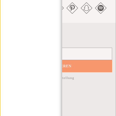
Newsletter
ABONNIEREN
10% Rabatt auf Ihre nächste Bestellung
KUNDENDIENST
MON - FREI - 9:00 - 17:00