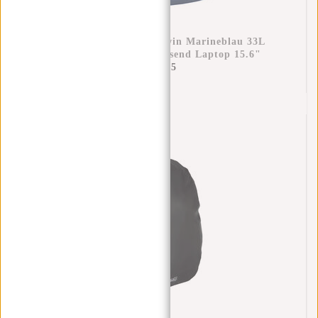
New Rebels Vince Baldwin Marineblau 33L
Rucksack Wasserabweisend Laptop 15.6"
€59,95