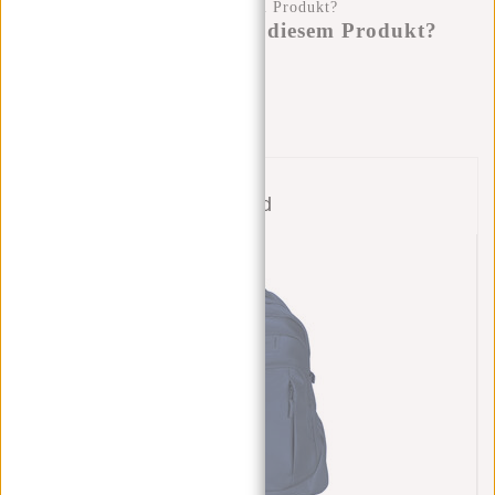
Haben Sie eine Frage zu diesem Produkt?
Ich helfe Ihnen gerne!
Nachricht senden
Bund