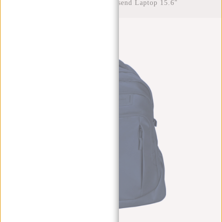
Rucksack Wasserabweisend Laptop 15.6"