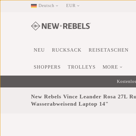
Deutsch
EUR
NEU
RUCKSACK
REISETASCHEN
SHOPPERS
TROLLEYS
MORE
Kostenlos
New Rebels Vince Leander Rosa 27L R
Wasserabweisend Laptop 14"