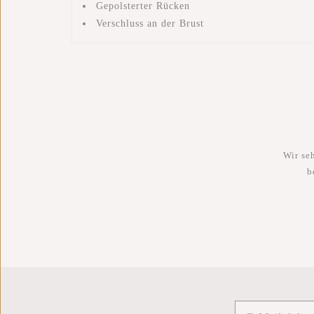
Gepolsterter Rücken
Verschluss an der Brust
Wir se
b