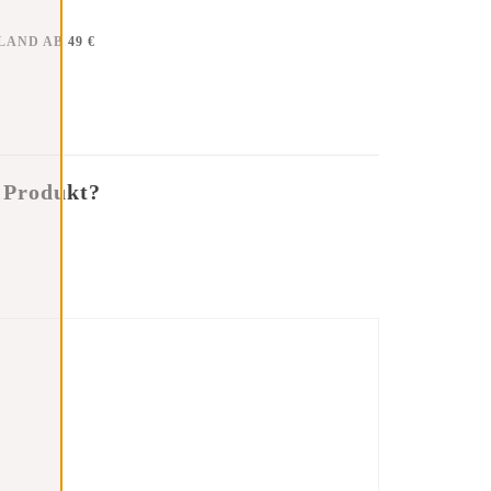
AND AB 49 €
 Produkt?