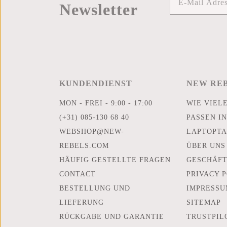
Newsletter
KUNDENDIENST
NEW RE
MON - FREI - 9:00 - 17:00
WIE VIEL
(+31) 085-130 68 40
PASSEN IN
WEBSHOP@NEW-
LAPTOPTA
REBELS.COM
ÜBER UNS
HÄUFIG GESTELLTE FRAGEN
GESCHÄF
CONTACT
PRIVACY 
BESTELLUNG UND
IMPRESSU
LIEFERUNG
SITEMAP
RÜCKGABE UND GARANTIE
TRUSTPIL