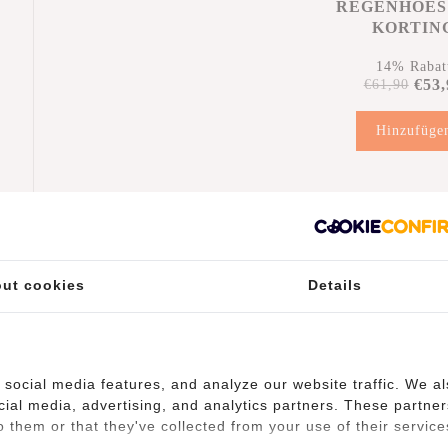
REGENHOES
KORTIN
14% Rabat
€53,
€61,90
Hinzufüge
r
ut cookies
Details
tungen
(0)
social media features, and analyze our website traffic. We a
cial media, advertising, and analytics partners. These partner
 them or that they've collected from your use of their service