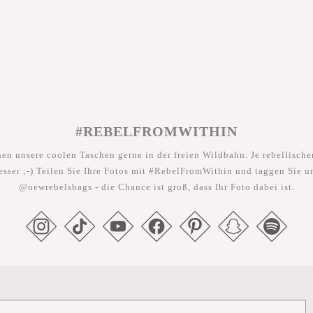
#REBELFROMWITHIN
hen unsere coolen Taschen gerne in der freien Wildbahn. Je rebellischer
esser ;-) Teilen Sie Ihre Fotos mit #RebelFromWithin und taggen Sie u
@newrebelsbags - die Chance ist groß, dass Ihr Foto dabei ist.