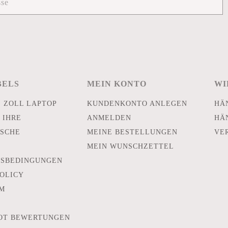
BELS
MEIN KONTO
WI
E ZOLL LAPTOP
KUNDENKONTO ANLEGEN
HÄ
 IHRE
ANMELDEN
HÄ
SCHE
MEINE BESTELLUNGEN
VE
MEIN WUNSCHZETTEL
TSBEDINGUNGEN
POLICY
M
OT BEWERTUNGEN