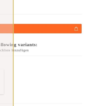
ollowing variants:
chliste hinzufügen