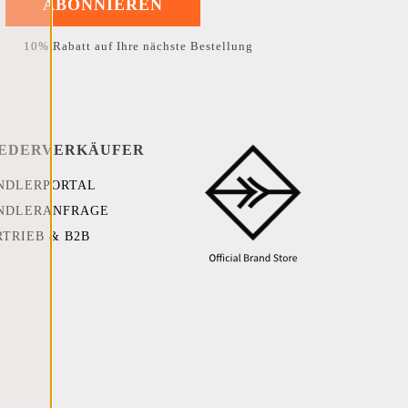
ABONNIEREN
10% Rabatt auf Ihre nächste Bestellung
EDERVERKÄUFER
NDLERPORTAL
NDLERANFRAGE
RTRIEB & B2B