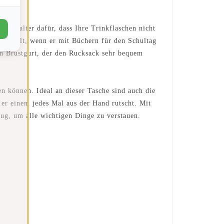
henhalter dafür, dass Ihre Trinkflaschen nicht
 anfühlt, wenn er mit Büchern für den Schultag
en Brustgurt, der den Rucksack sehr bequem
en können. Ideal an dieser Tasche sind auch die
 er einem jedes Mal aus der Hand rutscht. Mit
ug, um alle wichtigen Dinge zu verstauen.