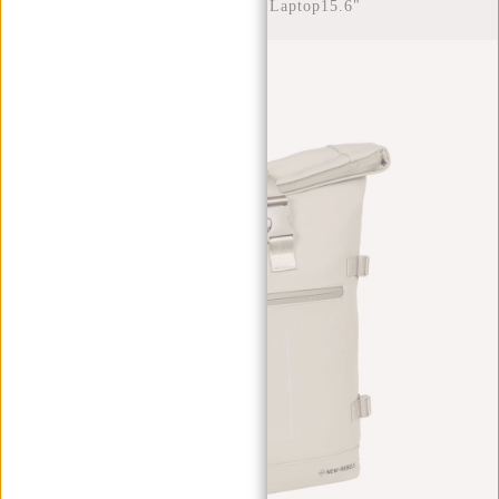
Wasserabweisend Laptop15.6"