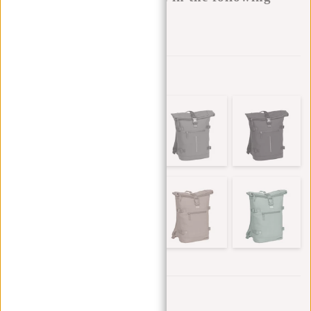
variants:
Zur Wunschliste hinzufügen
Andere Farben in dieser Serie