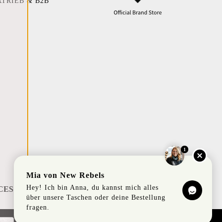
RTRIEB & B2B
1
Mia von New Rebels
Hey! Ich bin Anna, du kannst mich alles
CES
über unsere Taschen oder deine Bestellung
fragen.