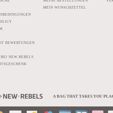
SCHE
MEINE BESTELLUNGEN
VE
MEIN WUNSCHZETTEL
TSBEDINGUNGEN
POLICY
M
OT BEWERTUNGEN
 BEI NEW REBELS
HTSGESCHENK
A BAG THAT TAKES YOU PLA