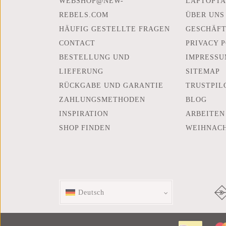
WEBSHOP@NEW-
LAPTOPTA
REBELS.COM
ÜBER UNS
HÄUFIG GESTELLTE FRAGEN
GESCHÄF
CONTACT
PRIVACY 
BESTELLUNG UND
IMPRESSU
LIEFERUNG
SITEMAP
RÜCKGABE UND GARANTIE
TRUSTPIL
ZAHLUNGSMETHODEN
BLOG
INSPIRATION
ARBEITEN
SHOP FINDEN
WEIHNAC
Deutsch