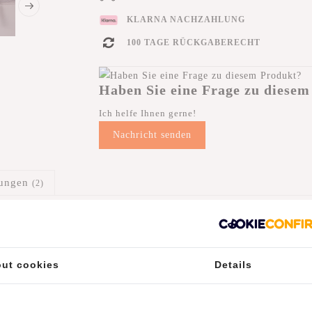
KLARNA NACHZAHLUNG
100 TAGE RÜCKGABERECHT
Haben Sie eine Frage zu diesem
Ich helfe Ihnen gerne!
Nachricht senden
tungen
(2)
ut cookies
Details
 Begleiter für stilvolle Eleganz und ultimative Funktionalität. Mit i
hin mitnehmen können, wo Ihr Tag Sie hinführt.