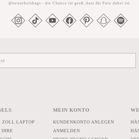
@newrebelsbags - die Chance ist groß, dass Ihr Foto dabei ist.
BELS
MEIN KONTO
WI
E ZOLL LAPTOP
KUNDENKONTO ANLEGEN
HÄ
 IHRE
ANMELDEN
HÄ