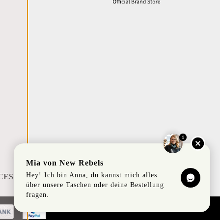
1
Mia von New Rebels
Hey! Ich bin Anna, du kannst mich alles
CES
über unsere Taschen oder deine Bestellung
fragen.