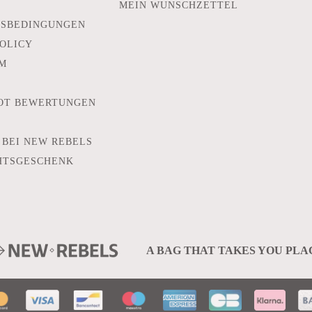
MEIN WUNSCHZETTEL
TSBEDINGUNGEN
POLICY
M
OT BEWERTUNGEN
 BEI NEW REBELS
HTSGESCHENK
A BAG THAT TAKES YOU PLA