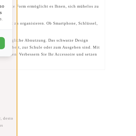
lso
kompakte Form ermöglicht es Ihnen, sich mühelos zu
s
s.
fizient zu organisieren. Ob Smartphone, Schlüssel,
n alltägliche Abnutzung. Das schwarze Design
 zur Arbeit, zur Schule oder zum Ausgehen sind. Mit
zugehen. Verbessern Sie Ihr Accessoire und setzen
, desto
ns