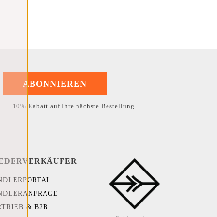
ABONNIEREN
10% Rabatt auf Ihre nächste Bestellung
EDERVERKÄUFER
NDLERPORTAL
NDLERANFRAGE
RTRIEB & B2B