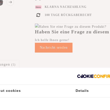
KLARNA NACHZAHLUNG
100 TAGE RÜCKGABERECHT
Haben Sie eine Frage zu diesem
Ich helfe Ihnen gerne!
Nachricht senden
tungen
(1)
ut cookies
Details
fekter Begleiter für stilvolle Bequemlichkeit! Mit ihrem schlanken De
auch eine praktische Ergänzung für Ihren Alltag.