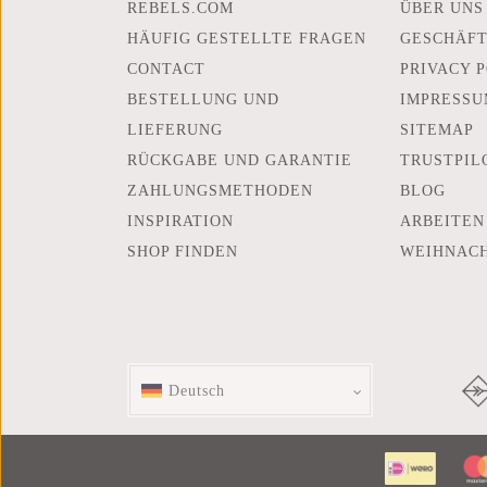
REBELS.COM
ÜBER UNS
HÄUFIG GESTELLTE FRAGEN
GESCHÄF
CONTACT
PRIVACY 
BESTELLUNG UND
IMPRESSU
LIEFERUNG
SITEMAP
RÜCKGABE UND GARANTIE
TRUSTPIL
ZAHLUNGSMETHODEN
BLOG
INSPIRATION
ARBEITEN
SHOP FINDEN
WEIHNAC
Deutsch