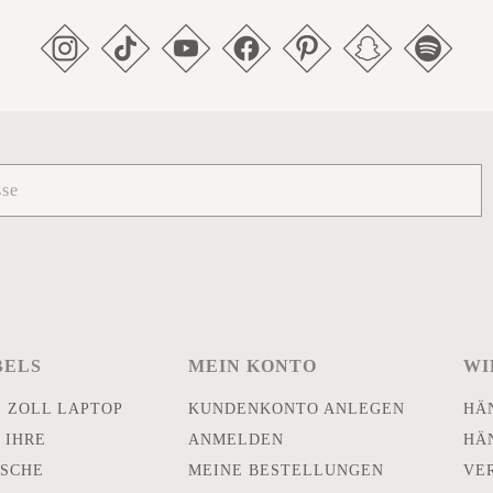
BELS
MEIN KONTO
WI
E ZOLL LAPTOP
KUNDENKONTO ANLEGEN
HÄ
 IHRE
ANMELDEN
HÄ
SCHE
MEINE BESTELLUNGEN
VE