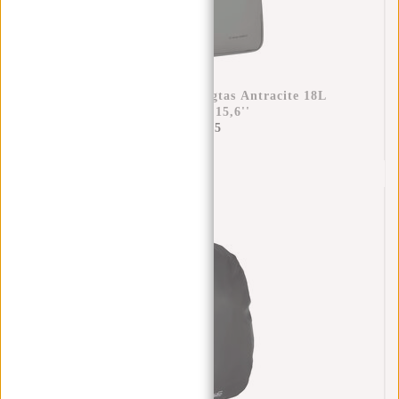
Bruce - Milwaukee Rugtas Antracite 18L
Laptoptas 15,6''
€69,95