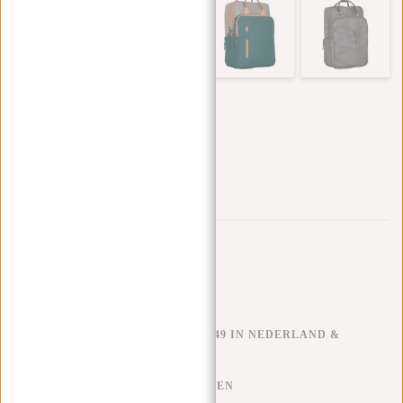
Trustpilot reviews
GRATIS VERZENDEN V.A. €49 IN NEDERLAND &
BELGIË
KLARNA ACHTERAF BETALEN