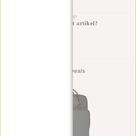
100 DAGEN RETOURRECHT
Heb je een vraag over dit artikel?
Ik help je graag!
Verstuur bericht
Combi Deals