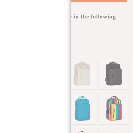
Buy now, pay later
This product is available in the following
variants:
Aan verlanglijst toevoegen
Andere kleuren in deze serie