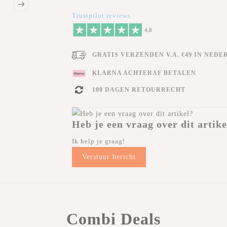
Trustpilot reviews
GRATIS VERZENDEN V.A. €49 IN NEDE
KLARNA ACHTERAF BETALEN
100 DAGEN RETOURRECHT
Heb je een vraag over dit artike
Ik help je graag!
Verstuur bericht
Combi Deals