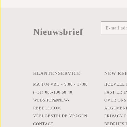
Nieuwsbrief
KLANTENSERVICE
NEW RE
MA T/M VRIJ - 9:00 - 17:00
HOEVEEL 
(+31) 085-130 68 40
PAST ER I
WEBSHOP@NEW-
OVER ONS
REBELS.COM
ALGEMEN
VEELGESTELDE VRAGEN
PRIVACY 
CONTACT
BEDRIJFS