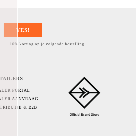
YES!
10% korting op je volgende bestelling
TAILERS
ALER PORTAL
ALER AANVRAAG
TRIBUTIE & B2B