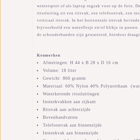
wintersport of als laptop rugzak voor op de fiets. 
ritssluiting zit een ritsvak, een telefoonvak, een i
verticaal ritsvak. In het horizontale ritsvak bevi
bijvoorbeeld een waterflesje en/of blikje in passen
de schouderbanden zijn gewatteerd, hierdoor draagt
Kenmerken
Afmetingen: H 44 x B 28 x D 16 cm
Volume: 18 liter
Gewicht: 860 gramm
Materiaal: 60% Nylon 40% Polyurethaan
(wat
Waterkerende ritssluitingen
Insteekvakken aan zijkant
Ritsvak aan achterzijde
Bovenhandvatten
Telefoonvak aan binnenzijde
Insteekvak aan binnenzijde