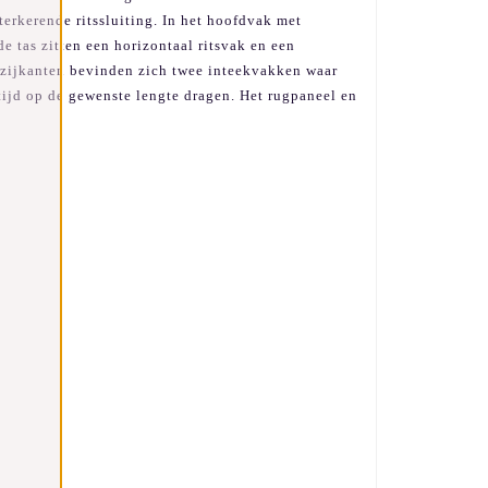
terkerende ritssluiting. In het hoofdvak met
e tas zitten een horizontaal ritsvak en een
e zijkanten bevinden zich twee inteekvakken waar
ltijd op de gewenste lengte dragen. Het rugpaneel en