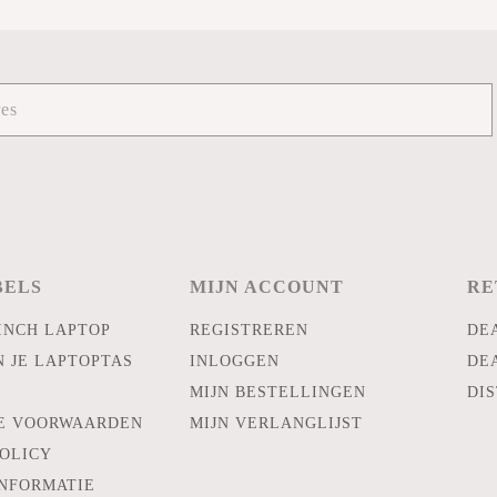
BELS
MIJN ACCOUNT
RE
INCH LAPTOP
REGISTREREN
DE
N JE LAPTOPTAS
INLOGGEN
DE
MIJN BESTELLINGEN
DIS
E VOORWAARDEN
MIJN VERLANGLIJST
POLICY
INFORMATIE