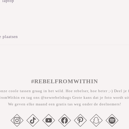
" laptop
e plaatsen
#REBELFROMWITHIN
nze coole tassen graag in het wild. Hoe rebelser, hoe beter ;-) Deel je 
romWithin en tag ons @newrebelsbags Grote kans dat je foto wordt uit
We geven elke maand een gratis tas weg onder de deelnemers!