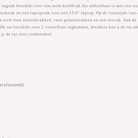
De rugzak beschikt over een ruim hoofdvak die afsluitbaar is met een wa
nsteekvak en een laptopvak voor een 15,6" laptop. Op de voorzijde van d
nden zich twee insteekvakken, twee pennenvakken en een ritsvak. Aan d
. De tas beschikt over 2 verstelbare rugbanden, hierdoor kan u de tas a
 je de tas zeer comfortabel.
erafstotend)