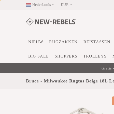
Nederlands
EUR
NIEUW
RUGZAKKEN
REISTASSEN
BIG SALE
SHOPPERS
TROLLEYS
Gratis 
Bruce - Milwaukee Rugtas Beige 18L La