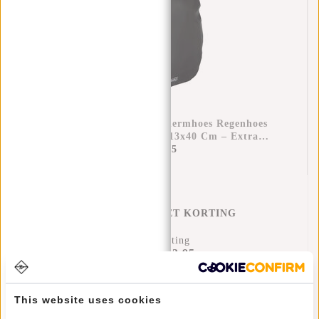
Raincover Rugzak Beschermhoes Regenhoes
Waterdicht Nylon 25x13x40 Cm – Extra
Bescherming Tegen Regen
€11,95
REGENHOES MET KORTING
17% Korting
€43,95
€51,90
Toevoegen aan winkelwagen
This website uses cookies