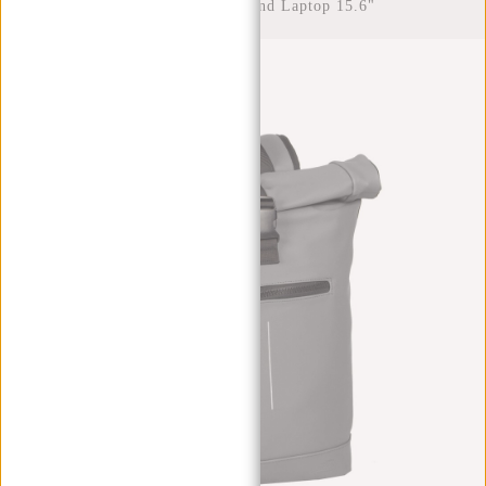
Rolltop Waterafstotend Laptop 15.6"