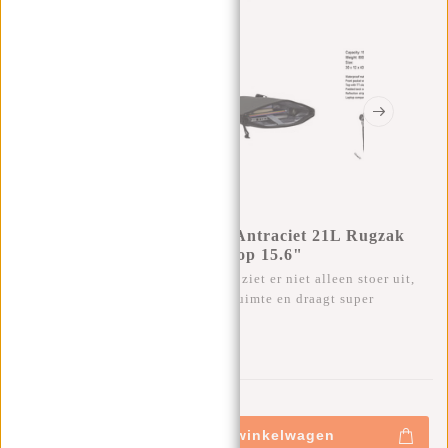
New Rebels Mart New York Antraciet 21L Rugzak
Rolltop Waterafstotend Laptop 15.6"
Deze trendy waterafstotende rugtas ziet er niet alleen stoer uit,
maar heeft ontzettend veel opbergruimte en draagt super
comfortabel.
0
0
:
0
0
:
0
0
:
0
0
€39,95
€44,95
+
Toevoegen aan winkelwagen
-