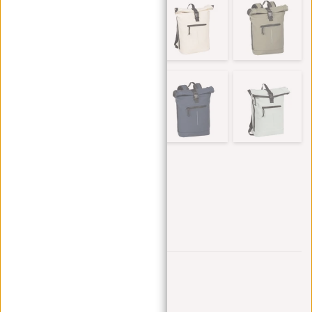
Trustpilot reviews