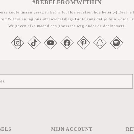
#REBELFROMWITHIN
nze coole tassen graag in het wild. Hoe rebelser, hoe beter ;-) Deel je 
romWithin en tag ons @newrebelsbags Grote kans dat je foto wordt uit
We geven elke maand een gratis tas weg onder de deelnemers!
BELS
MIJN ACCOUNT
RE