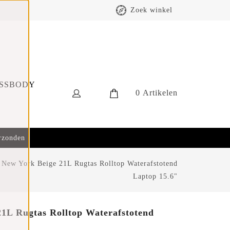
Zoek winkel
SSBODY
0
Artikelen
erzonden
 New York Beige 21L Rugtas Rolltop Waterafstotend
Laptop 15.6"
1L Rugtas Rolltop Waterafstotend