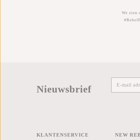
We zien o
#RebelF
Nieuwsbrief
KLANTENSERVICE
NEW RE