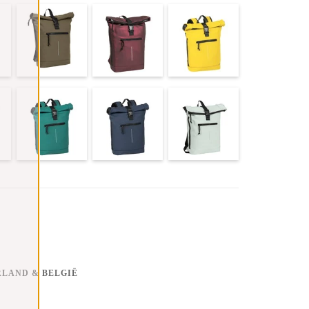
RLAND & BELGIË