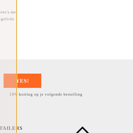
foto's met
gelicht.
YES!
10% korting op je volgende bestelling
TAILERS