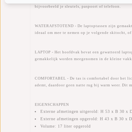
bijvoorbeeld je sleutels, paspoort of telefoon.
WATERAFSTOTEND - De laptoptassen zijn gemaakt van
ideaal om mee te nemen op je volgende skitocht, of 
LAPTOP - Het hoofdvak bevat een gewatteerd laptop
gemakkelijk worden meegenomen in de kleine vakken
COMFORTABEL - De tas is comfortabel door het lich
ademt, daardoor geen natte rug bij warm weer. Dit 
EIGENSCHAPPEN
Externe afmetingen uitgerold: H 53 x B 30 x 
Externe afmetingen opgerold: H 43 x B 30 x 
Volume: 17 liter opgerold