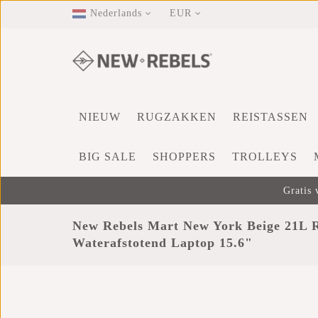
Nederlands
EUR
NIEUW
RUGZAKKEN
REISTASSEN
BIG SALE
SHOPPERS
TROLLEYS
Gratis 
New Rebels Mart New York Beige 21L R
Waterafstotend Laptop 15.6"