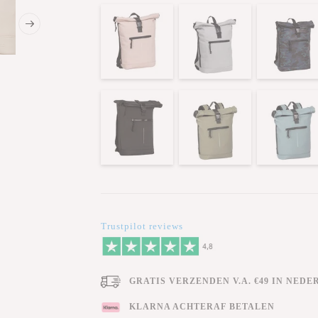
Trustpilot reviews
GRATIS VERZENDEN V.A. €49 IN NEDE
KLARNA ACHTERAF BETALEN