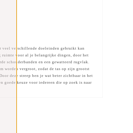
or veel verschillende doeleinden gebruikt kan
 ruimte voor al je belangrijke dingen, door het
erde schouderbanden en een gewatteerd rugvlak.
m worden vergroot, zodat de tas op zijn grootst
Door deze streep ben je wat beter zichtbaar in het
en goede keuze voor iedereen die op zoek is naar