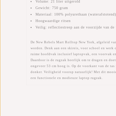
Volume: 21 liter uitgerold
Gewicht: 750 gram
Materiaal: 100% polyurethaan (waterafstotend
Hoogwaardige ritsen
Veilig: reflectiestreep aan de voorzijde van de 
De New Rebels Mart Rolltop New York, afgeleid van d
worden. Denk aan een skireis, voor school en werk o
ruime hoofdvak inclusief laptopvak, een voorvak en
Daardoor is de rugzak heerlijk om te dragen en doet
ongeveer 53 cm hoog is. Op de voorkant van de tas zi
donker. Veiligheid voorop natuurlijk! Met dit mooi
een functionele en modieuze laptop rugzak.