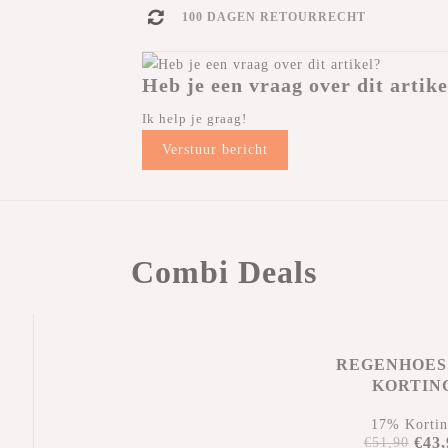
100 DAGEN RETOURRECHT
Heb je een vraag over dit artike
Ik help je graag!
Verstuur bericht
Combi Deals
REGENHOES
KORTIN
17% Korti
€43,
€51,90